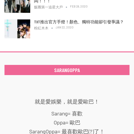
闆！！！
FEB 28, 2020
飯圈第一追星大戶
TXT推出官方手燈！顏色、獨特功能卻引發爭議？
JAN 22, 2020
粉紅木木
SARANGOPPA
就是愛娛樂，就是愛歐巴！
Sarang= 喜歡
Oppa= 歐巴
SarangOppa= 最喜歡歐巴(?)了！