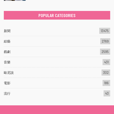
POPULAR CATEGORIES
新聞
13475
綜藝
2769
戲劇
2595
音樂
431
歐尼說
302
電影
186
流行
43