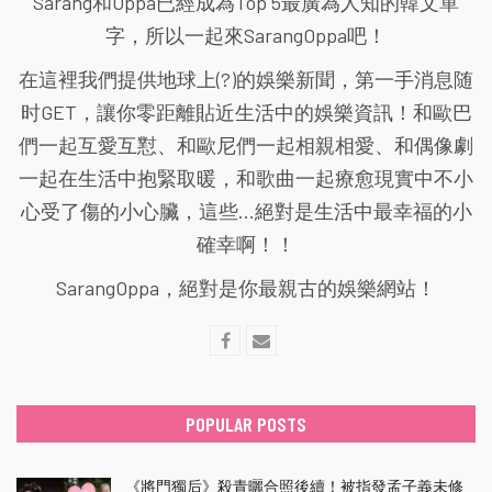
Sarang和Oppa已經成為Top 5最廣為人知的韓文單
字，所以一起來SarangOppa吧！
在這裡我們提供地球上(?)的娛樂新聞，第一手消息随
时GET，讓你零距離貼近生活中的娛樂資訊！和歐巴
們一起互愛互懟、和歐尼們一起相親相愛、和偶像劇
一起在生活中抱緊取暖，和歌曲一起療愈現實中不小
心受了傷的小心臟，這些...絕對是生活中最幸福的小
確幸啊！！
SarangOppa，絕對是你最親古的娛樂網站！
POPULAR POSTS
《將門獨后》殺青曬合照後續！被指發孟子義未修