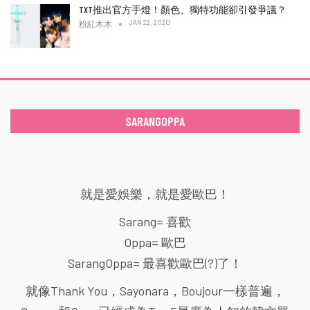
TXT推出官方手燈！顏色、獨特功能卻引發爭議？
JAN 22, 2020
粉紅木木
SARANGOPPA
就是愛娛樂，就是愛歐巴！
Sarang= 喜歡
Oppa= 歐巴
SarangOppa= 最喜歡歐巴(?)了！
就像Thank You，Sayonara，Boujour一樣普遍，