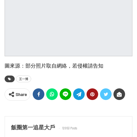
圖來源：部分照片取自網絡，若侵權請告知
王一博
Share
飯圈第一追星大戶
12053 Posts