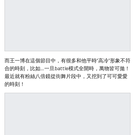
而王一博在這個節目中，有很多和他平時“高冷”形象不符
合的時刻，比如…一旦battle模式全開時，萬物皆可拋！
最近就有粉絲八倍鏡從街舞片段中，又挖到了可可愛愛
的時刻！