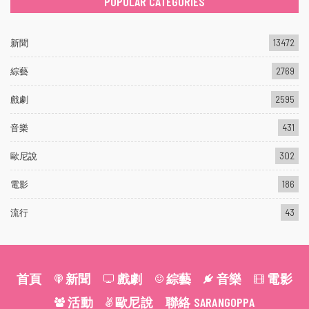
POPULAR CATEGORIES
新聞
13472
綜藝
2769
戲劇
2595
音樂
431
歐尼說
302
電影
186
流行
43
首頁
新聞
戲劇
綜藝
音樂
電影
活動
歐尼說
聯絡 SARANGOPPA