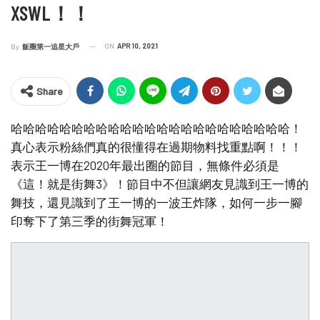
XSWL！！
ON
APR 10, 2021
By
飯圈第一追星大戶
Share
哈哈哈哈哈哈哈哈哈哈哈哈哈哈哈哈哈哈哈哈哈哈哈！
真心表示粉絲們真的很懂得在過期物料找重點啊！！！
表示王一博在2020年最出圈的節目，無條件必須是
《這！就是街舞3》！節目中不但讓網友見識到王一博的
舞技，還見識到了王一博的一波王炸隊，如何一步一腳
印奪下了第三季的街舞冠軍！