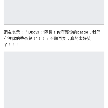
網友表示：「Bboys：“隊長！你守護你的battle，我們
守護你的香奈兒！”！！」不願再笑，真的太好笑
了！！！