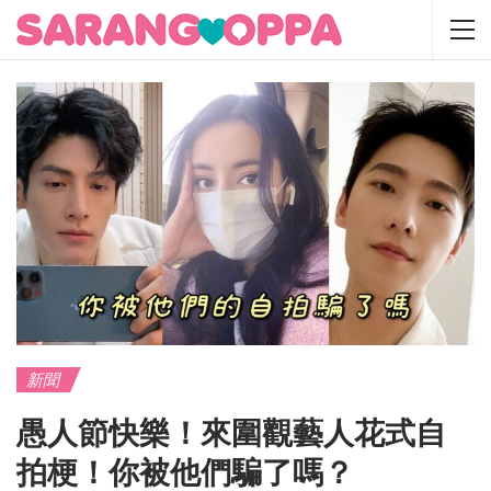
新聞
愚人節快樂！來圍觀藝人花式自
拍梗！你被他們騙了嗎？