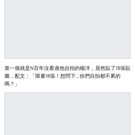
第一個就是N百年沒看過他自拍的楊洋，居然貼了18張貼
圖，配文：「限量18張！想問下…你們自拍都不累的
嗎？」