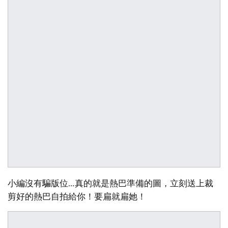
小編沒有騙版位…真的就是熱巴準備的圖，立刻送上裁
剪好的熱巴自拍給你！要扁就扁她！