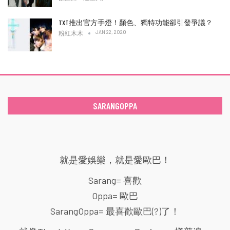
TXT推出官方手燈！顏色、獨特功能卻引發爭議？
JAN 22, 2020
粉紅木木
SARANGOPPA
就是愛娛樂，就是愛歐巴！
Sarang= 喜歡
Oppa= 歐巴
SarangOppa= 最喜歡歐巴(?)了！