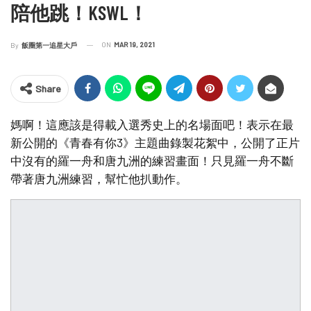
陪他跳！KSWL！
ON
MAR 19, 2021
By
飯圈第一追星大戶
Share
媽啊！這應該是得載入選秀史上的名場面吧！表示在最
新公開的《青春有你3》主題曲錄製花絮中，公開了正片
中沒有的羅一舟和唐九洲的練習畫面！只見羅一舟不斷
帶著唐九洲練習，幫忙他扒動作。