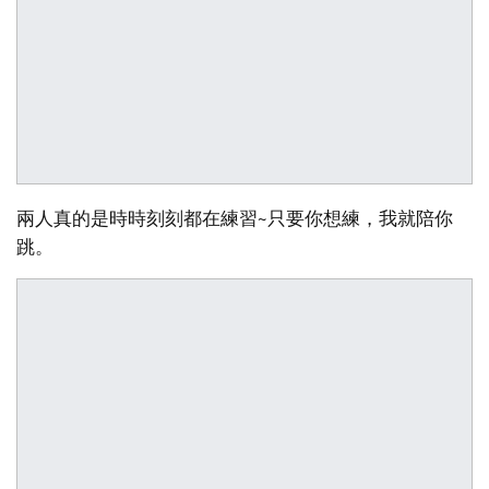
兩人真的是時時刻刻都在練習~只要你想練，我就陪你
跳。