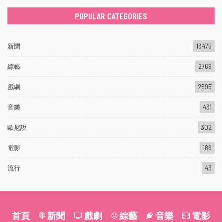
POPULAR CATEGORIES
新聞
13475
綜藝
2769
戲劇
2595
音樂
431
歐尼說
302
電影
186
流行
43
首頁
新聞
戲劇
綜藝
音樂
電影