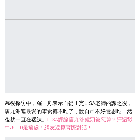
幕後採訪中，羅一舟表示自從上完LISA老師的課之後，
唐九洲連最愛的零食都不吃了，說自己不好意思吃，然
後就一直在猛練。
LISA評論唐九洲鏡頭被惡剪？評語戳
中JOJO最痛處！網友還原實際對話！