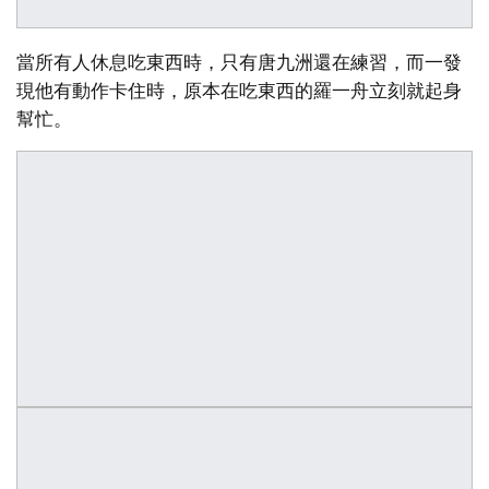
當所有人休息吃東西時，只有唐九洲還在練習，而一發
現他有動作卡住時，原本在吃東西的羅一舟立刻就起身
幫忙。