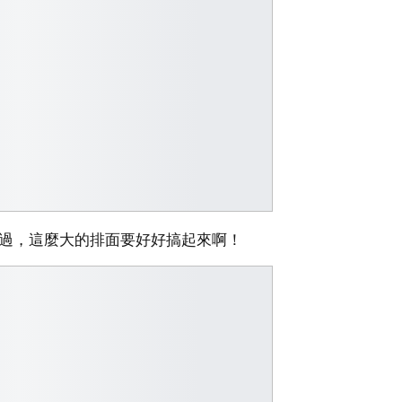
錯過，這麼大的排面要好好搞起來啊！