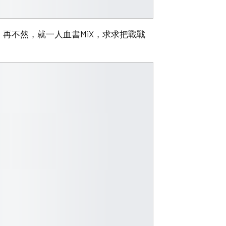
再不然，就一人血書MiX，求求把戰戰