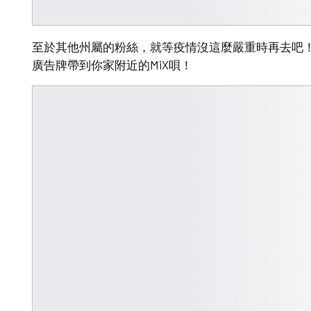
至於其他州屬的粉絲，就等疫情沒這麼嚴重時再去吧！
廣告牌帶到你家附近的MiX唄！