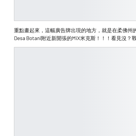
重點畫起來，這幅廣告牌出現的地方，就是在柔佛州的Bat
Desa Botani附近新開張的MiX米克斯！！！看見