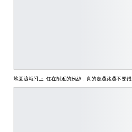
地圖這就附上~住在附近的粉絲，真的走過路過不要