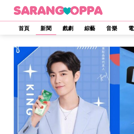
首頁
新聞
戲劇
綜藝
音樂
電