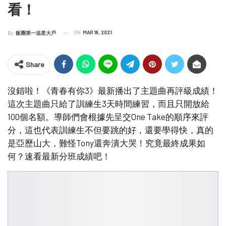
看！
ON
MAR 18, 2021
By
飯圈第一追星大戶
Share
沒錯啦！《青春有你3》最新播出了主題曲再評級成績！
這次主題曲只給了訓練生3天時間練習，而且只開放給
100個名額。導師們會根據先呈交One Take的順序來評
分，這也代表訓練生不但要跳的好，還要學得快，真的
是亞歷山大，難怪Tony還奔潰大哭！究竟最終成果如
何？速看最新分班成績吧！