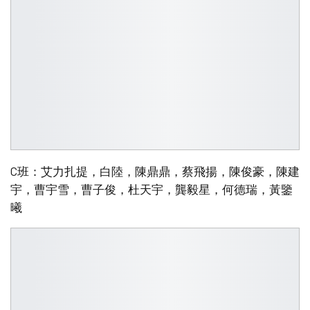
C班：艾力扎提，白陸，陳鼎鼎，蔡飛揚，陳俊豪，陳建
宇，曹宇雪，曹子俊，杜天宇，龔毅星，何德瑞，黃鑒
曦