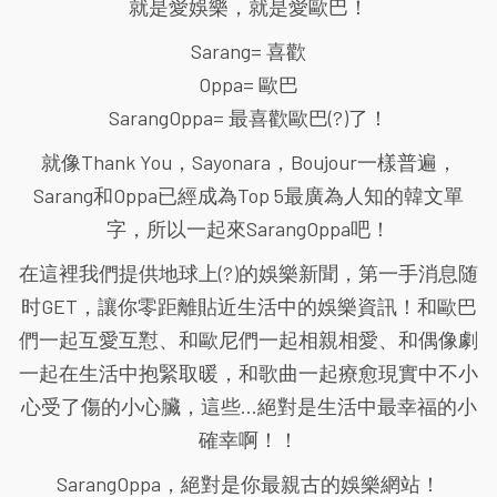
就是愛娛樂，就是愛歐巴！
Sarang= 喜歡
Oppa= 歐巴
SarangOppa= 最喜歡歐巴(?)了！
就像Thank You，Sayonara，Boujour一樣普遍，
Sarang和Oppa已經成為Top 5最廣為人知的韓文單
字，所以一起來SarangOppa吧！
在這裡我們提供地球上(?)的娛樂新聞，第一手消息随
时GET，讓你零距離貼近生活中的娛樂資訊！和歐巴
們一起互愛互懟、和歐尼們一起相親相愛、和偶像劇
一起在生活中抱緊取暖，和歌曲一起療愈現實中不小
心受了傷的小心臟，這些...絕對是生活中最幸福的小
確幸啊！！
SarangOppa，絕對是你最親古的娛樂網站！