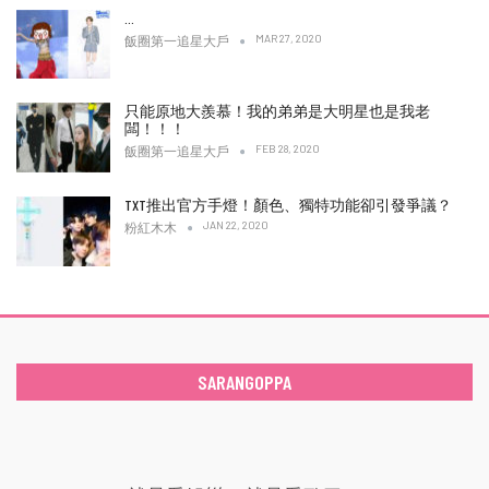
…
MAR 27, 2020
飯圈第一追星大戶
只能原地大羨慕！我的弟弟是大明星也是我老
闆！！！
FEB 28, 2020
飯圈第一追星大戶
TXT推出官方手燈！顏色、獨特功能卻引發爭議？
JAN 22, 2020
粉紅木木
SARANGOPPA