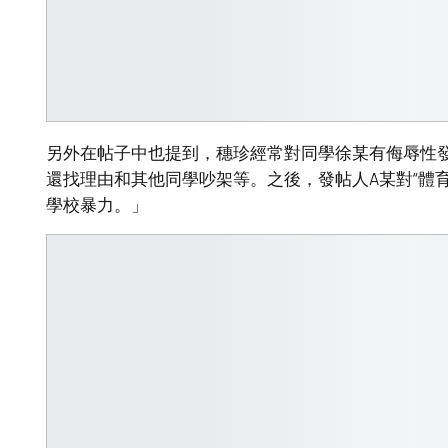
另外在帖子中也提到，穗珍經常對同學徐某有侮辱性
還找理由和其他同學吵架等。之後，發帖人A某對“體
學校暴力。」