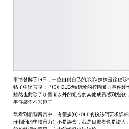
事情發酵于19日，一位自稱自己的弟弟/妹妹是徐穗
帖子中留言說：「(G)I-DLE徐a穗珍的校園暴力事
雖然也對除了加害者以外的組合的其他成員感到抱歉
事件裝作不知道了。」
當看到相關留言中，有很多(G)I-DLE的粉絲們要求
珍相關的學校暴力）不是誤會，我是目擊者也是證人