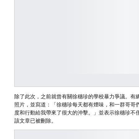
除了此次，之前就曾有關徐穗珍的學校暴力爭議。有
照片，並寫道：「徐穗珍每天都有煙味，和一群哥哥
度和行動給我帶來了很大的沖擊。」並表示徐穗珍不僅
該文章已被刪除。