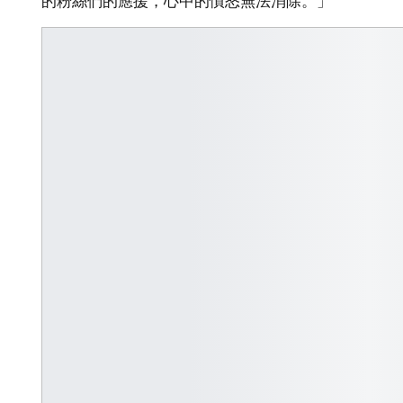
的粉絲們的應援，心中的憤怒無法消除。」