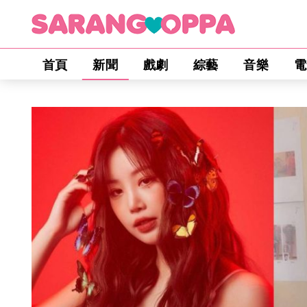
首頁
新聞
戲劇
綜藝
音樂
電