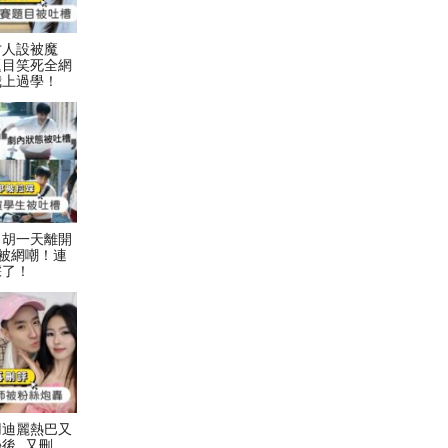
才人設被魔
題目笑死全網
我上過學！
！胡一天離開
被網嘲！連
踩了！
用迪麗熱巴又
後…又刪