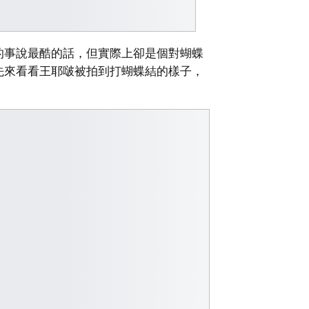
的事說最酷的話，但實際上卻是個對蝴蝶
先來看看王耶啵被拍到打蝴蝶結的樣子，