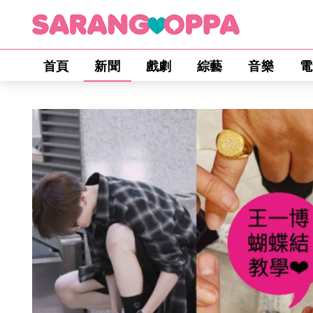
首頁
新聞
戲劇
綜藝
音樂
電