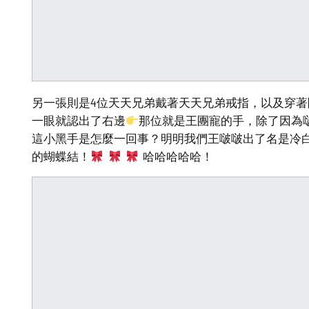
另一張則是4位天天兄弟戴著天天兄弟戒指，以及穿著
一眼就認出了右邊
那位就是王團寵的手，除了因為
這小黑手是怎麼一回事？明明我們王啵啵出了名是冷
的蝴蝶結！
哈哈哈哈哈！