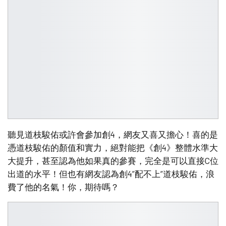
聽見道枝駿佑或許會參加創4，網友又喜又擔心！喜的是
憑道枝駿佑的顏值和實力，絕對能把《創4》整體水準大
大提升，甚至認為他如果真的參賽，完全是可以直接C位
出道的水平！但也有網友認為創4”配不上”道枝駿佑，浪
費了他的名氣！你，期待嗎？