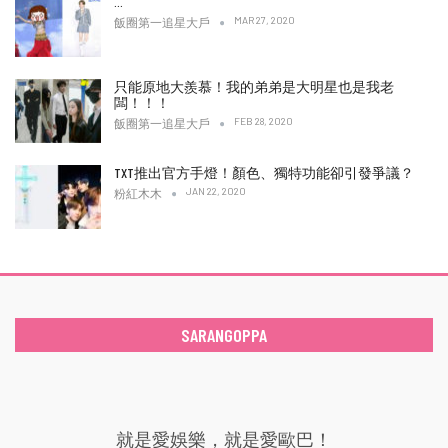
…
MAR 27, 2020
飯圈第一追星大戶
只能原地大羨慕！我的弟弟是大明星也是我老
闆！！！
FEB 28, 2020
飯圈第一追星大戶
TXT推出官方手燈！顏色、獨特功能卻引發爭議？
JAN 22, 2020
粉紅木木
SARANGOPPA
就是愛娛樂，就是愛歐巴！