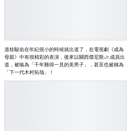
道枝駿佑在年紀很小的時候就出道了，在電視劇《成為
母親》中有很精彩的表演，後來以關西傑尼斯Jr.成員出
道，被喻為「千年難得一見的美男子」，甚至也被稱為
「下一代木村拓哉」！