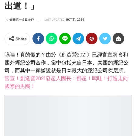
出道！」
LAST UPDATED
OCT 31, 2020
By
飯圈第一追星大戶
Share
嗚哇！真的假的？由於《創造營2021》已經官宣將會和
國外經紀公司合作，當中包括來自日本、泰國的經紀公
司，而其中一家據說就是日本最大的經紀公司傑尼斯。
官宣！創造營2021發起人團長：鄧超！嗚哇！打造走向
國際的男團！