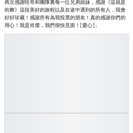
再次感謝哇哥和團隊裏每一位兄弟姐妹，感謝《這就是
街舞》這段美好的旅程以及在途中遇到的所有人，我會
好好珍藏！感謝所有為我投票的朋友！真的感謝你們的
用心！我是肖傑，我們很快見面！[愛心]」