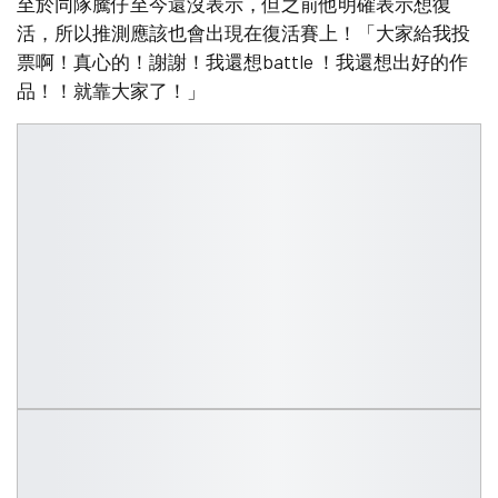
至於同隊騰仔至今還沒表示，但之前他明確表示想復
活，所以推測應該也會出現在復活賽上！「大家給我投
票啊！真心的！謝謝！我還想battle ！我還想出好的作
品！！就靠大家了！」