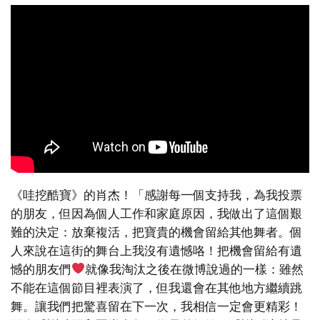
《哇挖酷寶》的肖杰！「感謝每一個支持我，為我投票
的朋友，但因為個人工作和家庭原因，我做出了這個艱
難的決定：放棄複活，把寶貴的機會留給其他舞者。個
人來說在這街的舞台上我沒有遺憾咯！把機會留給有遺
憾的朋友們
就像我淘汰之後在微博說過的一樣：雖然
不能在這個節目裡表演了，但我還會在其他地方繼續跳
舞。讓我們把驚喜留在下一次，我相信一定會更精彩！