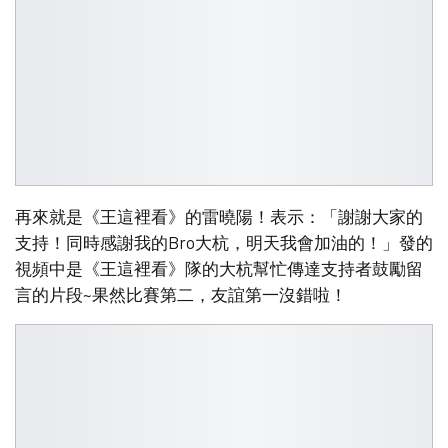
再來就是《王這裡看》的雷曉陽！表示：「謝謝大家的
支持！同時感謝我的Bro大杭，明天我會加油的！」發的
視頻中是《王這裡看》隊的大杭幫忙傳達支持者鼓勵留
言的片段~果然比賽第二，友誼第一沒錯啦！