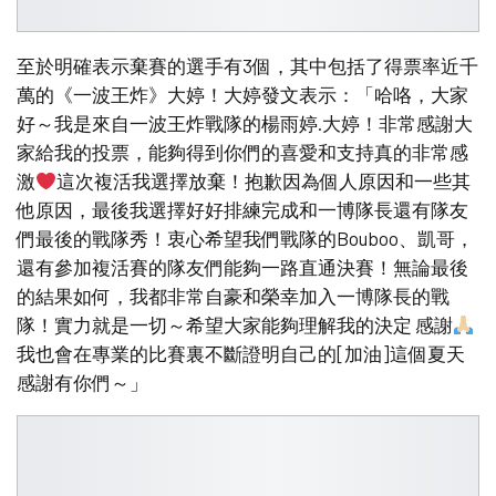
至於明確表示棄賽的選手有3個，其中包括了得票率近千
萬的《一波王炸》大婷！大婷發文表示：「哈咯，大家
好～我是來自一波王炸戰隊的楊雨婷.大婷！非常感謝大
家給我的投票，能夠得到你們的喜愛和支持真的非常感
激
這次複活我選擇放棄！抱歉因為個人原因和一些其
他原因，最後我選擇好好排練完成和一博隊長還有隊友
們最後的戰隊秀！衷心希望我們戰隊的Bouboo、凱哥，
還有參加複活賽的隊友們能夠一路直通決賽！無論最後
的結果如何，我都非常自豪和榮幸加入一博隊長的戰
隊！實力就是一切～希望大家能夠理解我的決定 感謝
我也會在專業的比賽裏不斷證明自己的[加油]這個夏天
感謝有你們～」