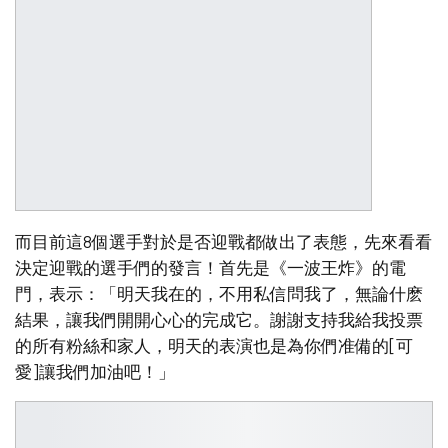
而目前這8個選手對於是否迎戰都做出了表態，先來看看
決定迎戰的選手們的發言！首先是《一波王炸》的電
門，表示：「明天我在的，不用私信問我了，無論什麽
結果，讓我們開開心心的完成它。謝謝支持我給我投票
的所有粉絲和家人，明天的表演也是為你們准備的[可
愛]讓我們加油吧！」