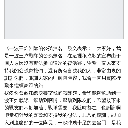
《一波王炸》隊的公孫無名！發文表示：「大家好，我
是一波王炸戰隊的公孫無名，在這裡很抱歉的宣布由于
個人原因沒有辦法參加這次的複活賽，謝謝一直以來支
持我的公孫家族們，還有所有喜歡我的人，非常由衷的
謝謝你們，謝謝大家的理解與包容，我會一直用實際行
動來繼續舞蹈的路
我依然會參加總決賽當晚的戰隊秀，希望能夠幫助到一
波王炸戰隊，幫助到啊博，幫助到隊友們，希望接下來
的戰友們不斷加油，戰隊需要，我隨時都在，也謝謝啊
博當初對我的喜歡和支持我的想法，非常的感謝，能加
入到這麽好的一位隊長，一起沖勁十足的去奮鬥，是我