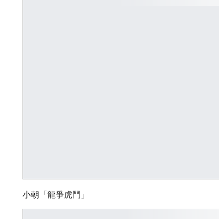
小朝「龍爭虎鬥」