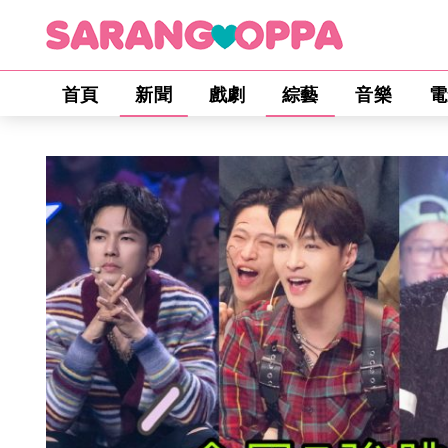
首頁
新聞
戲劇
綜藝
音樂
電