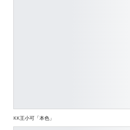
KK王小可「本色」