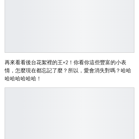
再來看看後台花絮裡的王+2！你看你這些豐富的小表
情，怎麼現在都忘記了麼？所以，愛會消失對嗎？哈哈
哈哈哈哈哈哈！