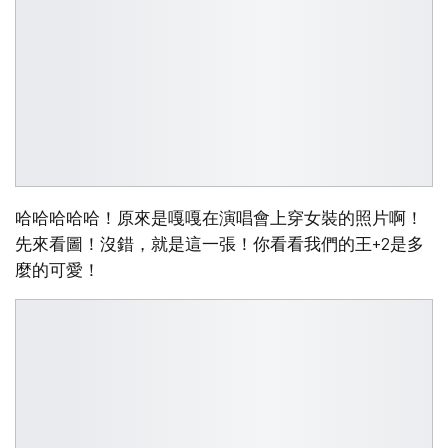
哈哈哈哈哈！原來是嘎嘎在演唱會上穿女裝的照片啊！
先來看圖！沒錯，就是這一張！你看看我們的王+2是多
麼的可愛！