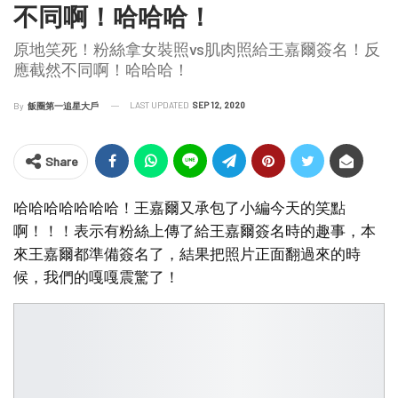
不同啊！哈哈哈！
原地笑死！粉絲拿女裝照vs肌肉照給王嘉爾簽名！反
應截然不同啊！哈哈哈！
LAST UPDATED
SEP 12, 2020
By
飯圈第一追星大戶
Share
哈哈哈哈哈哈哈！王嘉爾又承包了小編今天的笑點
啊！！！表示有粉絲上傳了給王嘉爾簽名時的趣事，本
來王嘉爾都準備簽名了，結果把照片正面翻過來的時
候，我們的嘎嘎震驚了！