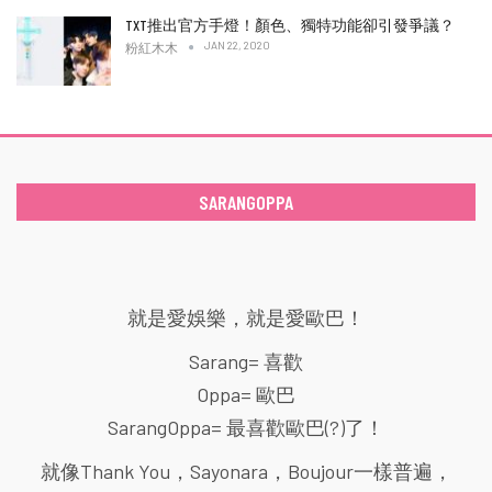
TXT推出官方手燈！顏色、獨特功能卻引發爭議？
JAN 22, 2020
粉紅木木
SARANGOPPA
就是愛娛樂，就是愛歐巴！
Sarang= 喜歡
Oppa= 歐巴
SarangOppa= 最喜歡歐巴(?)了！
就像Thank You，Sayonara，Boujour一樣普遍，