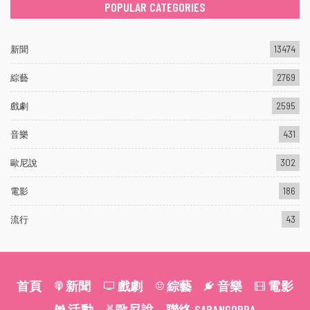
POPULAR CATEGORIES
新聞
13474
綜藝
2769
戲劇
2595
音樂
431
歐尼說
302
電影
186
流行
43
首頁
新聞
戲劇
綜藝
音樂
電影
活動
歐尼說
聯絡 SARANGOPPA