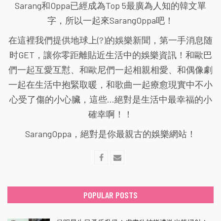
Sarang和Oppa已經成為Top 5最廣為人知的韓文單
字，所以一起來SarangOppa吧！
在這裡我們提供地球上(?)的娛樂新聞，第一手消息随
时GET，讓你零距離貼近生活中的娛樂資訊！和歐巴
們一起互愛互懟、和歐尼們一起相親相愛、和偶像劇
一起在生活中抱緊取暖，和歌曲一起療愈現實中不小
心受了傷的小心臟，這些...絕對是生活中最幸福的小
確幸啊！！
SarangOppa，絕對是你最親古的娛樂網站！
POPULAR POSTS