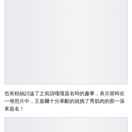
也有粉絲討論了之前請嘎嘎簽名時的趣事，表示當時在
一堆照片中，王嘉爾十分果斷的就挑了秀肌肉的那一張
來簽名！