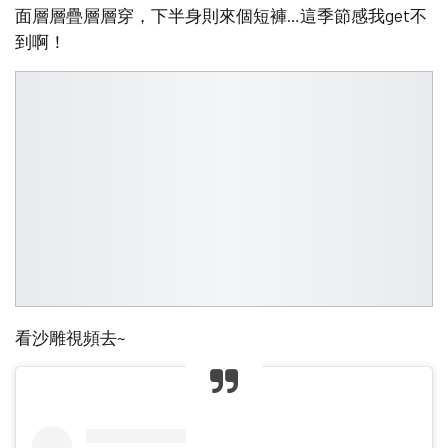
面層層疊層層穿，下半身則來個短褲…這季節感我get不
到啊！
看沙雕視頻去~