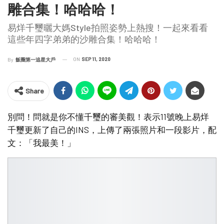
雕合集！哈哈哈！
易烊千璽曬大媽Style拍照姿勢上熱搜！一起來看看
這些年四字弟弟的沙雕合集！哈哈哈！
ON
SEP 11, 2020
By
飯圈第一追星大戶
Share
別問！問就是你不懂千璽的審美觀！表示11號晚上易烊
千璽更新了自己的INS，上傳了兩張照片和一段影片，配
文：「我最美！」