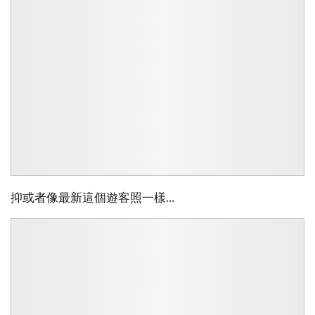
抑或者像最新這個遊客照一樣…