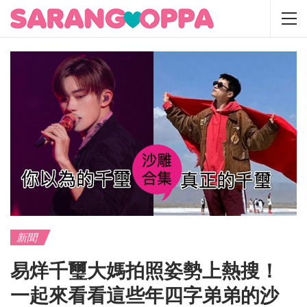
新聞
易烊千璽大媽拍照姿勢上熱搜！
一起來看看這些年四字弟弟的沙