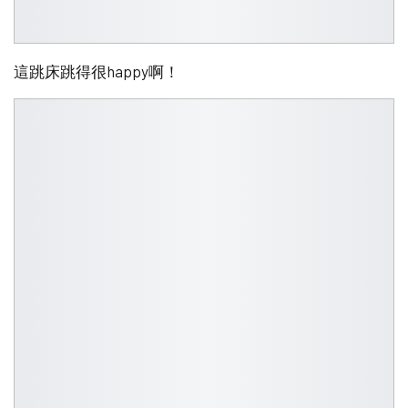
這跳床跳得很happy啊！