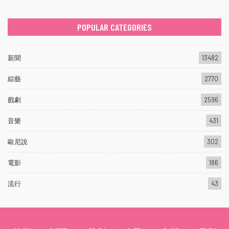
POPULAR CATEGORIES
新聞
13482
綜藝
2770
戲劇
2596
音樂
431
歐尼說
302
電影
186
流行
43