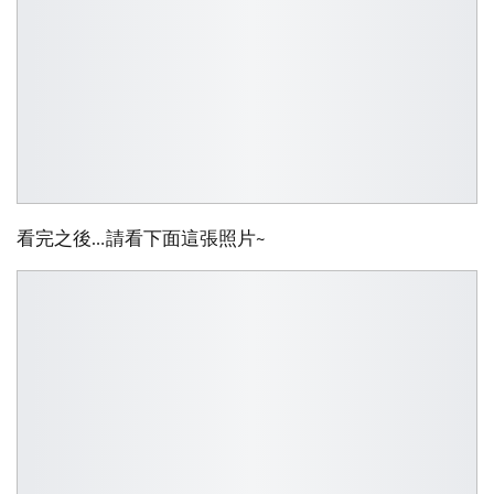
看完之後…請看下面這張照片~