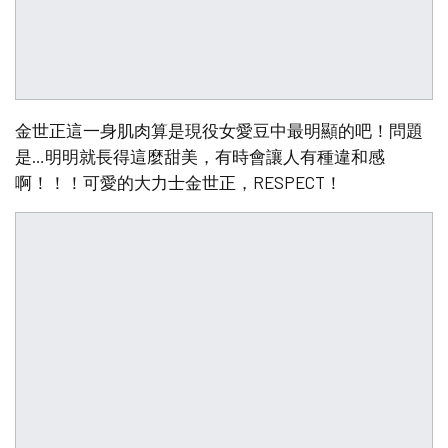
金世正這一身肌肉算是現役女愛豆中最明顯的吧！問題
是…明明就長得這麼甜美，有時會讓人有種違和感
啊！！！可愛的大力士金世正，RESPECT！