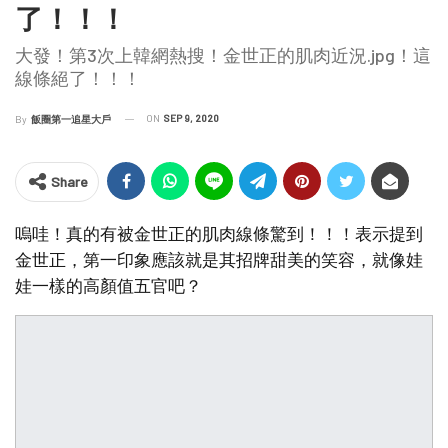
了！！！
大發！第3次上韓網熱搜！金世正的肌肉近況.jpg！這
線條絕了！！！
ON
SEP 9, 2020
By
飯圈第一追星大戶
Share
嗚哇！真的有被金世正的肌肉線條驚到！！！表示提到
金世正，第一印象應該就是其招牌甜美的笑容，就像娃
娃一樣的高顏值五官吧？