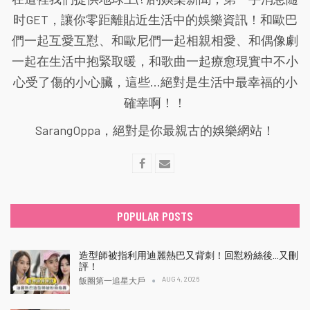
时GET，讓你零距離貼近生活中的娛樂資訊！和歐巴
們一起互愛互懟、和歐尼們一起相親相愛、和偶像劇
一起在生活中抱緊取暖，和歌曲一起療愈現實中不小
心受了傷的小心臟，這些...絕對是生活中最幸福的小
確幸啊！！
SarangOppa，絕對是你最親古的娛樂網站！
POPULAR POSTS
造型師被指利用迪麗熱巴又背刺！回懟粉絲後…又刪
評！
AUG 4, 2026
飯圈第一追星大戶