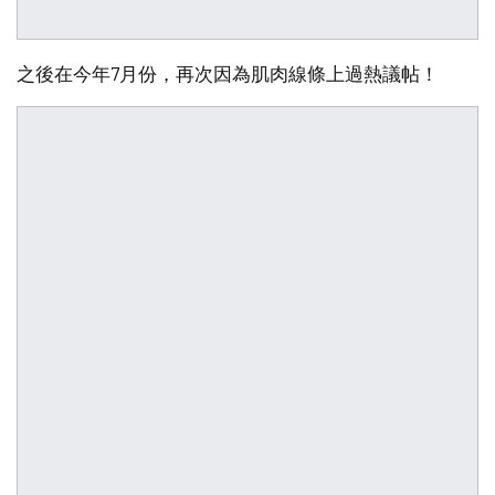
之後在今年7月份，再次因為肌肉線條上過熱議帖！