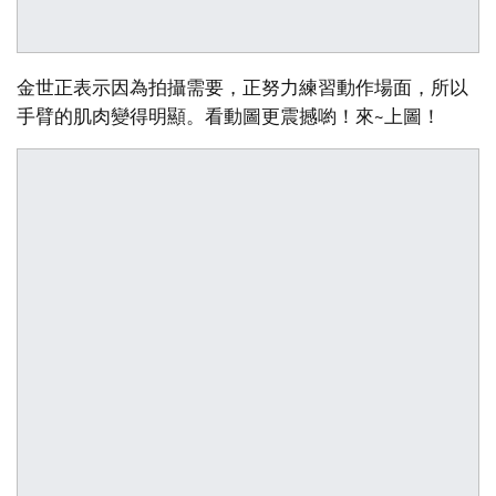
金世正表示因為拍攝需要，正努力練習動作場面，所以
手臂的肌肉變得明顯。看動圖更震撼喲！來~上圖！