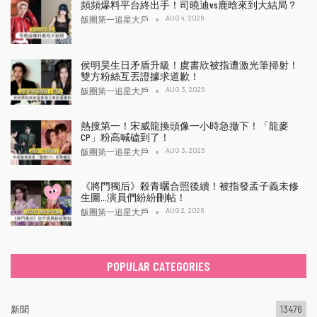
頻頻爆料平台終出手！司曉迪vs鹿晗來到大結局？
AUG 4, 2026
飯圈第一追星大戶
侯明昊生日矛盾升級！虞書欣被指遭激光筆掃射！
雙方粉絲互丟證據求道歉！
AUG 3, 2026
飯圈第一追星大戶
熱搜第一！宋威龍換頭像一小時急撤下！「龍麥
CP」粉高喊磕到了！
AUG 3, 2026
飯圈第一追星大戶
《將門獨后》殺青曬合照後續！被指發孟子義未修
生圖…演員們紛紛刪帖！
AUG 2, 2026
飯圈第一追星大戶
POPULAR CATEGORIES
新聞
13476