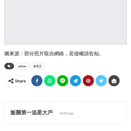
圖來源：部分照片取自網絡，若侵權請告知。
gu9udan
金世正
Share
飯圈第一追星大戶
12057 Posts