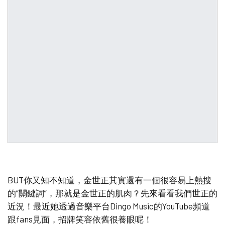
BUT你又知不知道，金世正其實還有一個很容易上熱搜
的“關鍵詞”，那就是金世正的肌肉？先來看看我們世正的
近況！最近她透過音樂平台Dingo Music的YouTube頻道
跟fans見面，招牌笑容依舊很養眼呢！