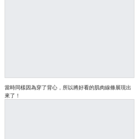
當時同樣因為穿了背心，所以將好看的肌肉線條展現出
來了！