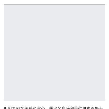
但因為她穿著粉色背心，露出的肩膀和手臂肌肉線條十