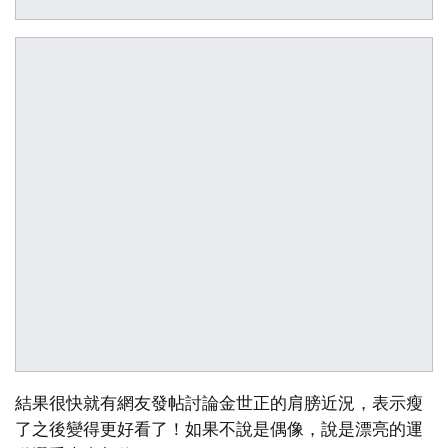
結果很快就有網友發帖討論金世正的肩膀近況，表示瘦
了之後變得更好看了！如果不說是偶像，說是漂亮的運