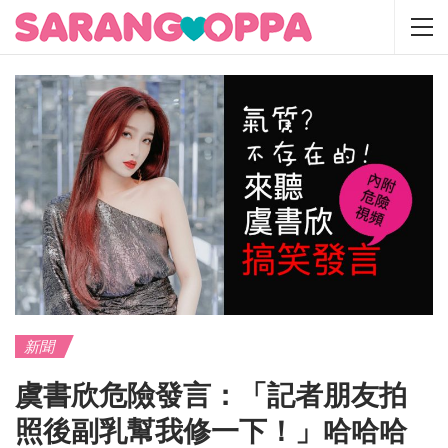
新聞
虞書欣危險發言：「記者朋友拍
照後副乳幫我修一下！」哈哈哈