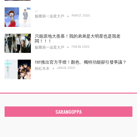
…
MAR 27, 2020
飯圈第一追星大戶
只能原地大羨慕！我的弟弟是大明星也是我老
闆！！！
FEB 28, 2020
飯圈第一追星大戶
TXT推出官方手燈！顏色、獨特功能卻引發爭議？
JAN 22, 2020
粉紅木木
SARANGOPPA