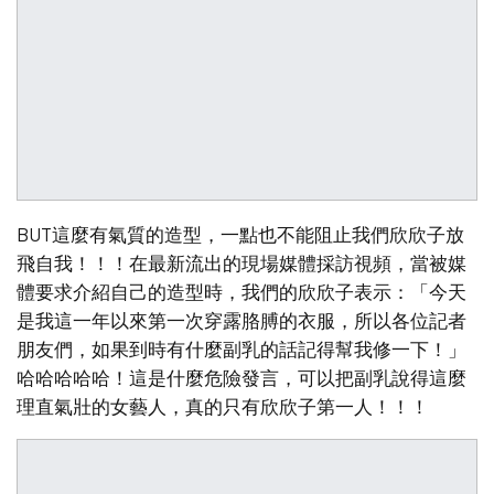
BUT這麼有氣質的造型，一點也不能阻止我們欣欣子放
飛自我！！！在最新流出的現場媒體採訪視頻，當被媒
體要求介紹自己的造型時，我們的欣欣子表示：「今天
是我這一年以來第一次穿露胳膊的衣服，所以各位記者
朋友們，如果到時有什麼副乳的話記得幫我修一下！」
哈哈哈哈哈！這是什麼危險發言，可以把副乳說得這麼
理直氣壯的女藝人，真的只有欣欣子第一人！！！