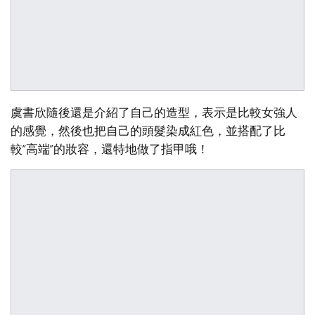
虞書欣隨後還是介紹了自己的造型，表示是比較女強人
的感覺，然後也把自己的頭髮染成紅色，並搭配了比
較“高端”的妝容，還特地做了指甲哦！