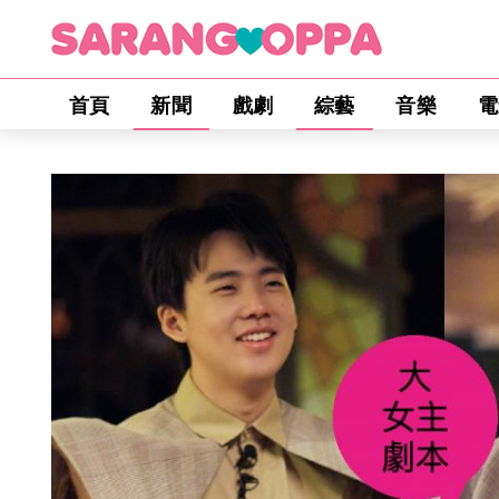
首頁
新聞
戲劇
綜藝
音樂
電