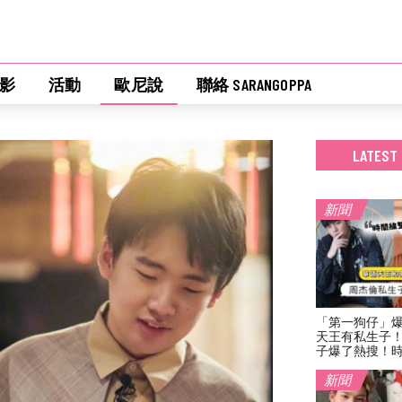
影
活動
歐尼說
聯絡 SARANGOPPA
LATEST
新聞
「第一狗仔」
天王有私生子
子爆了熱搜！
新聞