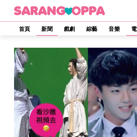
首頁
新聞
戲劇
綜藝
音樂
電