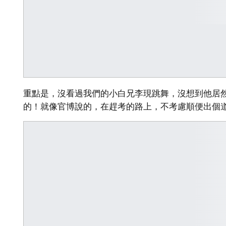
重點是，沒看過我們的小白兄李現跳舞，沒想到他居然還
的！就像官博說的，在趕考的路上，不考慮順便出個