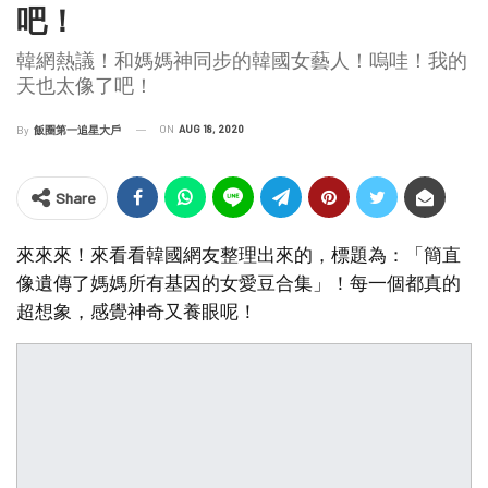
吧！
韓網熱議！和媽媽神同步的韓國女藝人！嗚哇！我的
天也太像了吧！
ON
AUG 18, 2020
By
飯圈第一追星大戶
Share
來來來！來看看韓國網友整理出來的，標題為：「簡直
像遺傳了媽媽所有基因的女愛豆合集」！每一個都真的
超想象，感覺神奇又養眼呢！