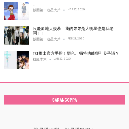
…
MAR 27, 2020
飯圈第一追星大戶
只能原地大羨慕！我的弟弟是大明星也是我老
闆！！！
FEB 28, 2020
飯圈第一追星大戶
TXT推出官方手燈！顏色、獨特功能卻引發爭議？
JAN 22, 2020
粉紅木木
SARANGOPPA