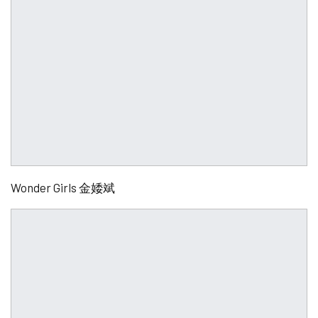
Wonder Girls 金婑斌