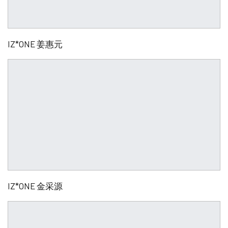
IZ*ONE 姜惠元
IZ*ONE 金采源