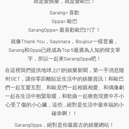
就是愛娛樂，就是愛歐巴！
Sarang= 喜歡
Oppa= 歐巴
SarangOppa= 最喜歡歐巴(?)了！
就像Thank You，Sayonara，Boujour一樣普遍，
Sarang和Oppa已經成為Top 5最廣為人知的韓文單
字，所以一起來SarangOppa吧！
在這裡我們提供地球上(?)的娛樂新聞，第一手消息随
时GET，讓你零距離貼近生活中的娛樂資訊！和歐巴
們一起互愛互懟、和歐尼們一起相親相愛、和偶像劇
一起在生活中抱緊取暖，和歌曲一起療愈現實中不小
心受了傷的小心臟，這些...絕對是生活中最幸福的小
確幸啊！！
SarangOppa，絕對是你最親古的娛樂網站！