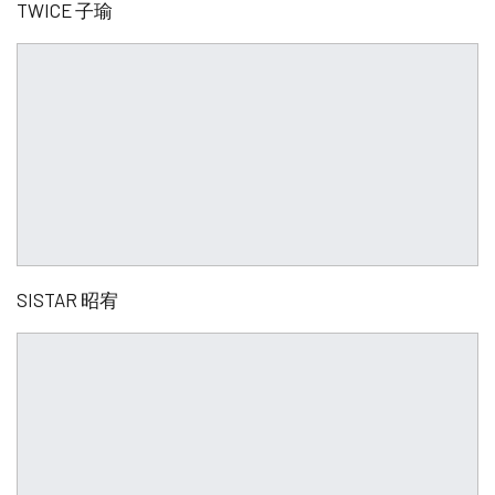
TWICE 子瑜
SISTAR 昭宥