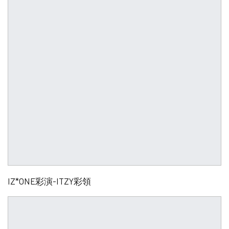
IZ*ONE彩演-ITZY彩領