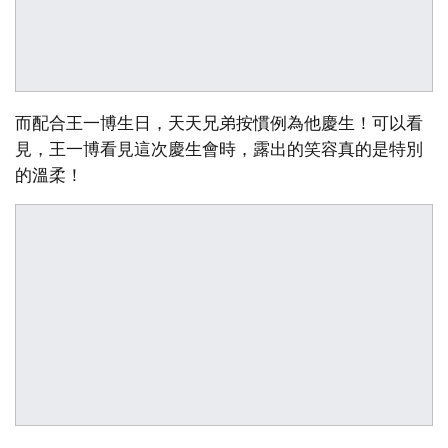
而配合王一博生日，天天兄弟按慣例為他慶生！可以看
見，王一博看見這次慶生會時，露出的笑容真的是特別
的溫柔！