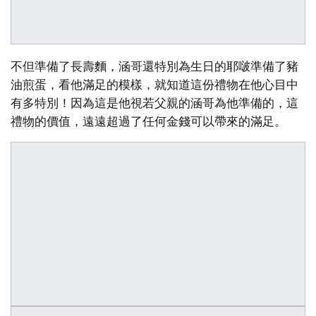
不但準備了長壽麵，涵哥還特別為生日的耶啵準備了豬
油煎蛋，看他滿足的模樣，就知道這份禮物在他心目中
有多特別！因為這是他視若父親的涵哥為他準備的，這
禮物的價值，遠遠超過了任何金錢可以帶來的滿足。