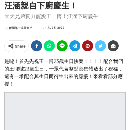
汪涵親自下廚慶生！
天天兄弟實力寵愛王一博！汪涵下廚慶生！
ON
AUG 5, 2020
By
飯圈第一追星大戶
Share
是噠！首先先祝王一博23歲生日快樂！！！！配合我們
的王耶啵23歲生日，一眾代言整點都集體放出了祝福，
還有一堆配合其生日而衍生出來的應援！來看看部分應
援！