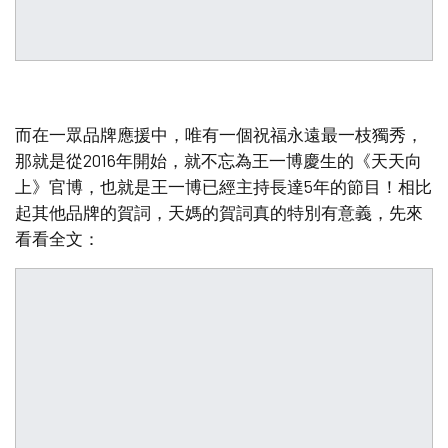
而在一眾品牌應援中，唯有一個祝福永遠最一枝獨秀，
那就是從2016年開始，就不忘為王一博慶生的《天天向
上》官博，也就是王一博已經主持長達5年的節目！相比
起其他品牌的賀詞，天媽的賀詞真的特別有意義，先來
看看全文：