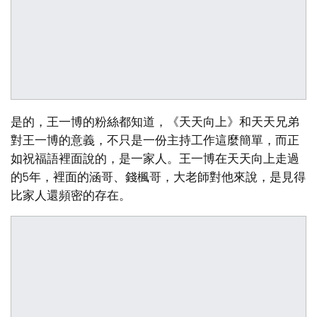
是的，王一博的粉絲都知道，《天天向上》和天天兄弟
對王一博的意義，不只是一份主持工作這麼簡單，而正
如祝福語裡面說的，是一家人。王一博在天天向上走過
的5年，裡面的涵哥、錢楓哥，大老師對他來說，是見得
比家人還頻密的存在。