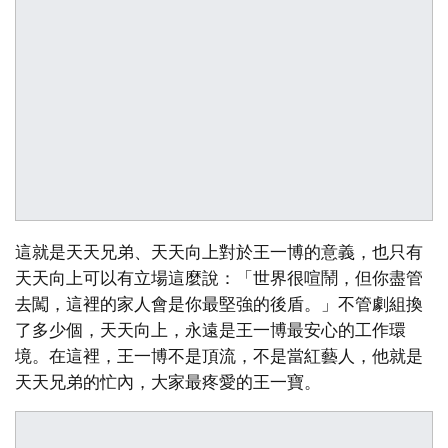
這就是天天兄弟、天天向上對於王一博的意義，也只有
天天向上可以有立場這麼說：「世界很喧鬧，但你盡管
去闖，這裡的家人會是你最堅強的後盾。」不管劇組換
了多少個，天天向上，永遠是王一博最安心的工作環
境。在這裡，王一博不是頂流，不是當紅藝人，他就是
天天兄弟的忙內，大家最疼愛的王一寶。