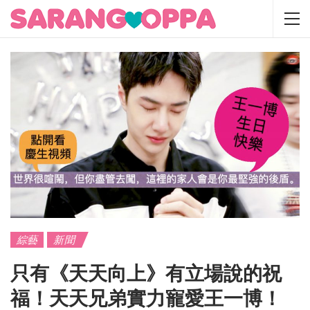
綜藝
新聞
只有《天天向上》有立場說的祝
福！天天兄弟實力寵愛王一博！