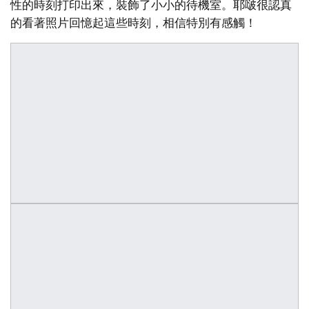
性的時刻打印出來，裝飾了小小的待機室。耶啵很認真
的看著照片回憶起這些時刻，相信特別有感觸！