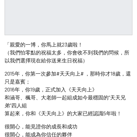
「親愛的一博，你馬上就23歲啦！
（我們怕零點的祝福太多，你會收不到我們的問候，所
以我們選擇現在給你送來生日祝福）
2015年，你第一次參加#天天向上# ，那時你才18歲，還
只是嘉賓；
2016年，你19歲，正式加入《天天向上》
和涵哥、楓哥、大老師一起組成如今最穩固的“天天兄
弟”四人組
算起來，你和《天天向上》的大家已經認識5年啦！
很開心，能見證你的成長和成功
很開心，能成為你信任的夥伴