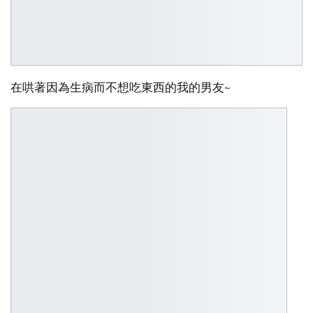
在哄著因為生病而不想吃東西的我的男友~