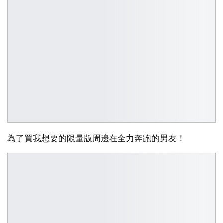
為了買我想要的限量版周邊在全力奔跑的男友！