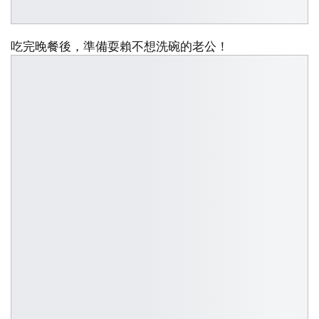
吃完晚餐後，準備耍賴不想洗碗的老公！