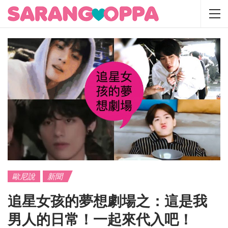
歐尼說
新聞
追星女孩的夢想劇場之：這是我
男人的日常！一起來代入吧！