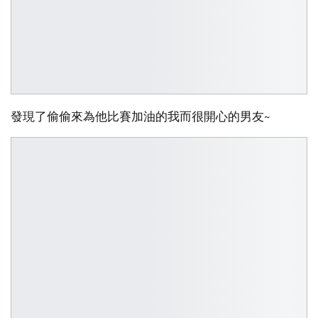
發現了偷偷來為他比賽加油的我而很開心的男友~