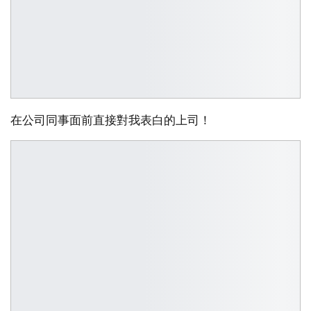
在公司同事面前直接對我表白的上司！