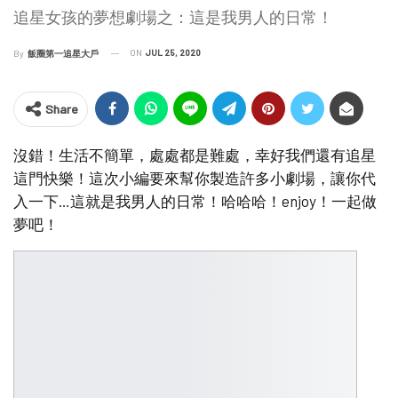
追星女孩的夢想劇場之：這是我男人的日常！
ON
JUL 25, 2020
By
飯圈第一追星大戶
Share
沒錯！生活不簡單，處處都是難處，幸好我們還有追星
這門快樂！這次小編要來幫你製造許多小劇場，讓你代
入一下…這就是我男人的日常！哈哈哈！enjoy！一起做
夢吧！