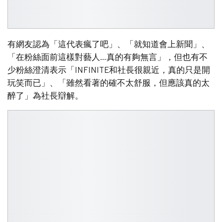
有網友認為「這代表瘋了吧」、「就知道會上新聞」、
「在粉絲面前這樣對藝人…真的有夠無言」，但也有不
少粉絲澄清表示「INFINITE和社長很親近，真的只是開
玩笑而已」、「雖然看著的確不太舒服，但應該真的太
醉了」為社長辯解。