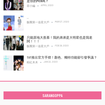
是你的PICK嗎？
APR 9, 2020
容小編
…
MAR 27, 2020
飯圈第一追星大戶
只能原地大羨慕！我的弟弟是大明星也是我老
闆！！！
FEB 28, 2020
飯圈第一追星大戶
TXT推出官方手燈！顏色、獨特功能卻引發爭議？
JAN 22, 2020
粉紅木木
SARANGOPPA