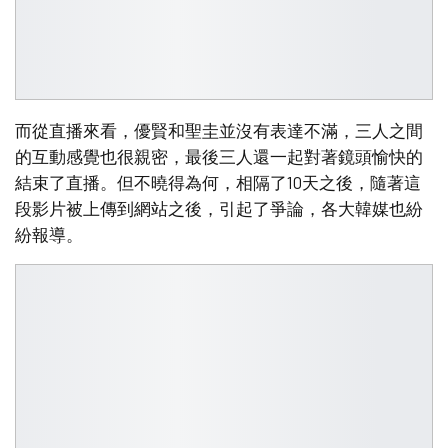
而從直播來看，優賢和聖圭並沒有表達不滿，三人之間
的互動感覺也很親密，最後三人還一起對著鏡頭愉快的
結束了直播。但不曉得為何，相隔了10天之後，隨著這
段影片被上傳到網站之後，引起了爭論，各大韓媒也紛
紛報導。