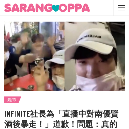
新聞
INFINITE社長為「直播中對南優賢
酒後暴走！」道歉！問題：真的