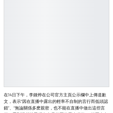
在14日下午，李鍾烨在公司官方主頁公示欄中上傳道歉
文，表示“因在直播中露出的輕率不自制的言行而低頭認
錯”、“無論關係多麽親密，也不能在直播中做出這些言