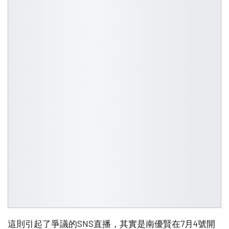
這則引起了爭議的SNS直播，其實是南優賢在7月4號開