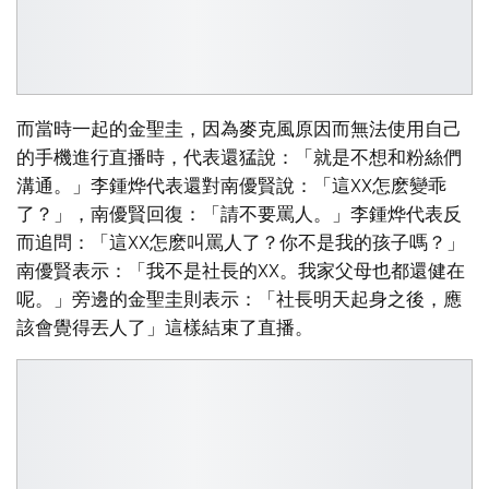
而當時一起的金聖圭，因為麥克風原因而無法使用自己
的手機進行直播時，代表還猛說：「就是不想和粉絲們
溝通。」李鍾烨代表還對南優賢說：「這XX怎麽變乖
了？」，南優賢回復：「請不要罵人。」李鍾烨代表反
而追問：「這XX怎麽叫罵人了？你不是我的孩子嗎？」
南優賢表示：「我不是社長的XX。我家父母也都還健在
呢。」旁邊的金聖圭則表示：「社長明天起身之後，應
該會覺得丟人了」這樣結束了直播。