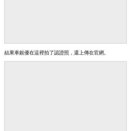
結果車銀優在這裡拍了認證照，還上傳在官網。