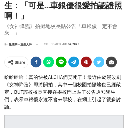
生：「可是…車銀優很愛拍認證照
啊！」
《女神降臨》拍攝地校長貼公告「車銀優一定不會
來！」
LAST UPDATED
JUL 13, 2020
By
飯圈第一追星大戶
Share
哈哈哈哈！真的快被ALOHA們笑死了！最近由於漫改劇
《女神降臨》即將開拍，其中一個校園拍攝地也已經敲
定，BUT該校校長直接在學校門上貼了公告通知學生
們，表示車銀優永遠不會來學校，在網上引起了很多討
論。