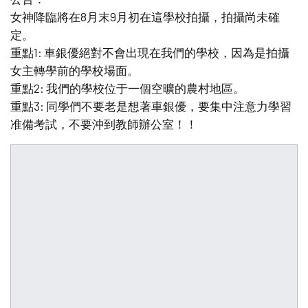
女神降臨將在8月末9月初在這學校拍攝，拍攝尚未確
定。
重點1: 車銀優絕對不會出現在我們的學校，因為是拍攝
女主轉學前的學校場面。
重點2: 我們的學校位于一個空曠的農村地區。
重點3: 同學們不要老是想著車銀優，要集中注意力學習
准備考試，不要沖到教師辦公室！！