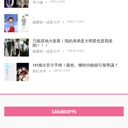
APR 9, 2020
容小編
…
MAR 27, 2020
飯圈第一追星大戶
只能原地大羨慕！我的弟弟是大明星也是我老
闆！！！
FEB 28, 2020
飯圈第一追星大戶
TXT推出官方手燈！顏色、獨特功能卻引發爭議？
JAN 22, 2020
粉紅木木
SARANGOPPA