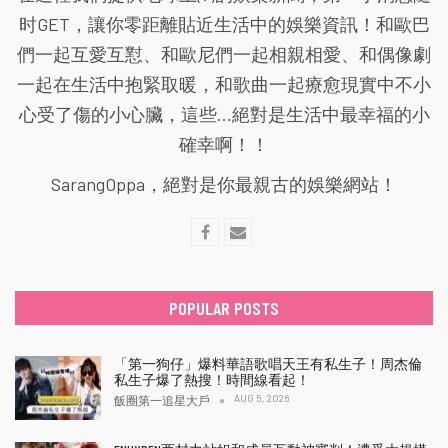
时GET，讓你零距離貼近生活中的娛樂資訊！和歐巴
們一起互愛互懟、和歐尼們一起相親相愛、和偶像劇
一起在生活中抱緊取暖，和歌曲一起療愈現實中不小
心受了傷的小心臟，這些...絕對是生活中最幸福的小
確幸啊！！
SarangOppa，絕對是你最親古的娛樂網站！
POPULAR POSTS
「第一狗仔」爆料華語歌唱天王有私生子！周杰倫
私生子爆了熱搜！時間線看起！
AUG 5, 2026
飯圈第一追星大戶