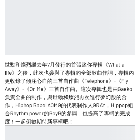
世勳和燦烈繼去年7月發行的首張迷你專輯《What a
life》之後，此次也參與了專輯的全部歌曲作詞，專輯內
更收錄了傾注心血的三首自作曲《Telephone》-《Fly
Away》-《On Me》三首自作曲。這次專輯也是由Gaeko
負責全曲的制作，與世勳和燦烈再次進行夢幻般的合
作，Hiphop Rabel AOMG的代表制作人GRAY，Hippop組
合Rhythm power的BoyB的參與，也提高了專輯的完成
度！一起倒數期待新專輯吧！