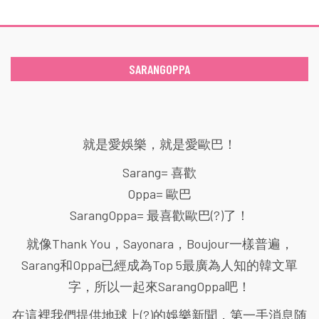
SARANGOPPA
就是愛娛樂，就是愛歐巴！
Sarang= 喜歡
Oppa= 歐巴
SarangOppa= 最喜歡歐巴(?)了！
就像Thank You，Sayonara，Boujour一樣普遍，
Sarang和Oppa已經成為Top 5最廣為人知的韓文單
字，所以一起來SarangOppa吧！
在這裡我們提供地球上(?)的娛樂新聞，第一手消息随