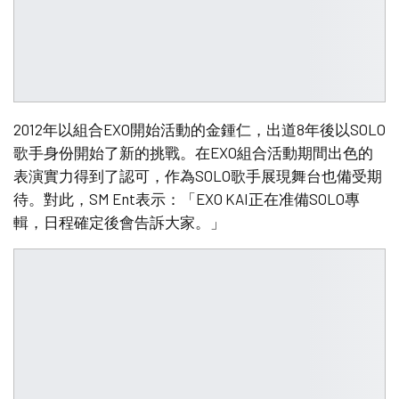
2012年以組合EXO開始活動的金鍾仁，出道8年後以SOLO
歌手身份開始了新的挑戰。在EXO組合活動期間出色的
表演實力得到了認可，作為SOLO歌手展現舞台也備受期
待。對此，SM Ent表示：「EXO KAI正在准備SOLO專
輯，日程確定後會告訴大家。」