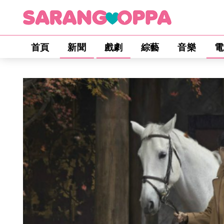
首頁
新聞
戲劇
綜藝
音樂
電