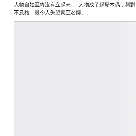
人物自始至終沒有立起來……人物成了趕場木偶，與
不及格，最令人失望實至名歸。」