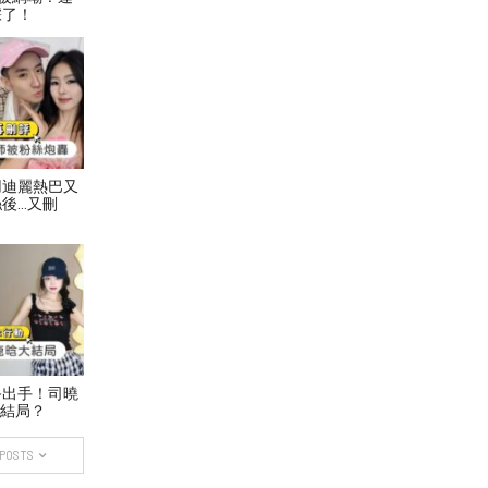
踩了！
用迪麗熱巴又
後…又刪
終出手！司曉
大結局？
 POSTS