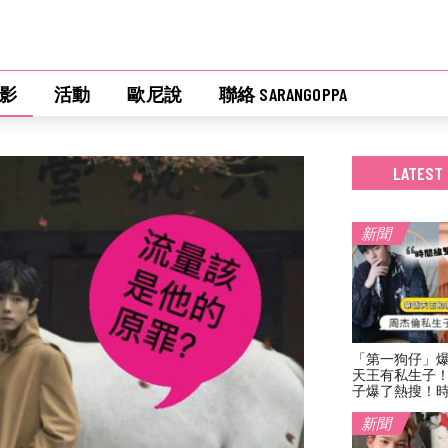
影
活動
歐尼說
聯絡 SARANGOPPA
LATEST
新聞
「第一狗仔」
天王有私生子
子爆了熱搜！
新聞