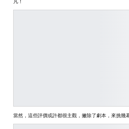
凡！
當然，這些評價或許都很主觀，撇除了劇本，來挑幾