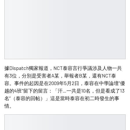
據Dispatch獨家報道，NCT泰容言行爭議涉及人物一共
有3位，分別是受害者A某，舉報者B某，還有NCT泰
容。事件的起因是在2009年5月2日，泰容在中學論壇”優
越的4班”留下的留言：「汗…一共是10名，但是看成了13
名”（泰容的回帖）」這是當時泰容在初二時發生的事
情。