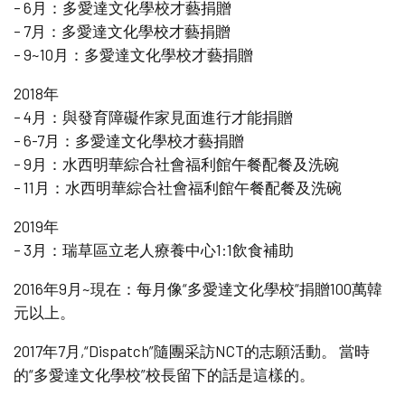
– 6月：多愛達文化學校才藝捐贈
– 7月：多愛達文化學校才藝捐贈
– 9~10月：多愛達文化學校才藝捐贈
2018年
– 4月：與發育障礙作家見面進行才能捐贈
– 6-7月：多愛達文化學校才藝捐贈
– 9月：水西明華綜合社會福利館午餐配餐及洗碗
– 11月：水西明華綜合社會福利館午餐配餐及洗碗
2019年
– 3月：瑞草區立老人療養中心1:1飲食補助
2016年9月~現在：每月像“多愛達文化學校“捐贈100萬韓
元以上。
2017年7月,“Dispatch”隨團采訪NCT的志願活動。 當時
的“多愛達文化學校”校長留下的話是這樣的。