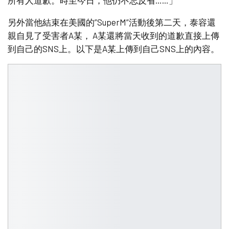
另外當他結束在美國的”SuperM”活動後第二天，泰容還
親自見了受害者A某， A某還將當天收到的道歉直接上傳
到自己的SNS上。以下是A某上傳到自己SNS上的內容。