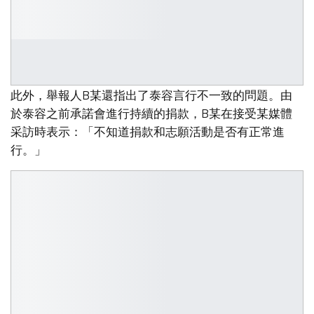
此外，舉報人B某還指出了泰容言行不一致的問題。由
於泰容之前承諾會進行持續的捐款，B某在接受某媒體
采訪時表示：「不知道捐款和志願活動是否有正常進
行。」