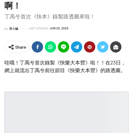
啊！
丁禹兮首次《快本》錄製路透圖來啦！
LAST UPDATED
JUN 23, 2020
By
容小編
Share
哇哦！丁禹兮首次錄製《快樂大本營》啦！！在23日，
網上就流出丁禹兮前往節目《快樂大本營》的路透圖。