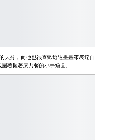
己的天分，而他也很喜歡透過畫畫來表達自
包圍著握著康乃馨的小手繪圖。