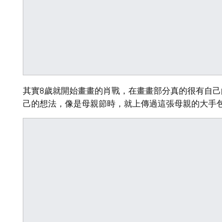
其實8歲就開始畫畫的肖戰，在畫畫部分真的很有自
己的想法，像是母親節時，就上傳過這張母親的大手