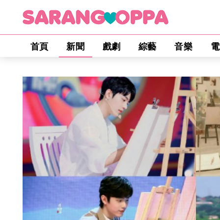
首頁
新聞
戲劇
綜藝
音樂
電