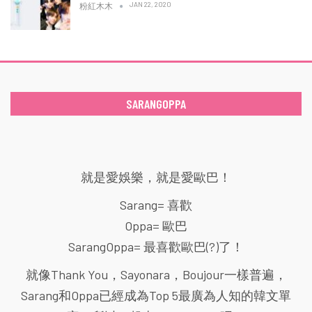
JAN 22, 2020
粉紅木木
SARANGOPPA
就是愛娛樂，就是愛歐巴！
Sarang= 喜歡
Oppa= 歐巴
SarangOppa= 最喜歡歐巴(?)了！
就像Thank You，Sayonara，Boujour一樣普遍，
Sarang和Oppa已經成為Top 5最廣為人知的韓文單