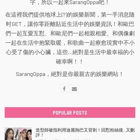
字，所以一起來SarangOppa吧！
在這裡我們提供地球上(?)的娛樂新聞，第一手消息随
时GET，讓你零距離貼近生活中的娛樂資訊！和歐巴
們一起互愛互懟、和歐尼們一起相親相愛、和偶像劇
一起在生活中抱緊取暖，和歌曲一起療愈現實中不小
心受了傷的小心臟，這些...絕對是生活中最幸福的小
確幸啊！！
SarangOppa，絕對是你最親古的娛樂網站！
POPULAR POSTS
造型師被指利用迪麗熱巴又背刺！回懟粉絲後…又刪
評！