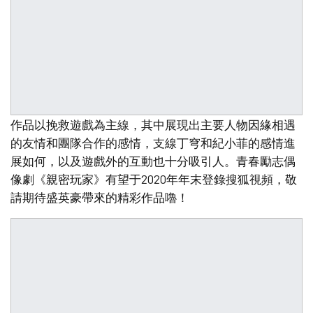
作品以挽救遊戲為主線，其中展現出主要人物因緣相遇
的友情和團隊合作的感情，支線丁穹和紀小菲的感情進
展如何，以及遊戲外的互動也十分吸引人。青春勵志偶
像劇《親密玩家》有望于2020年年末登錄搜狐視頻，敬
請期待盛英豪帶來的精彩作品嚕！