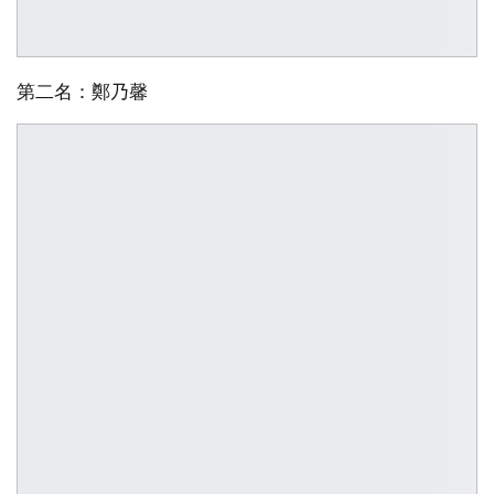
第二名：鄭乃馨