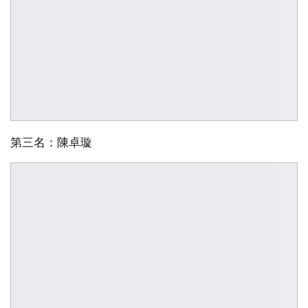
第三名：陳卓璇