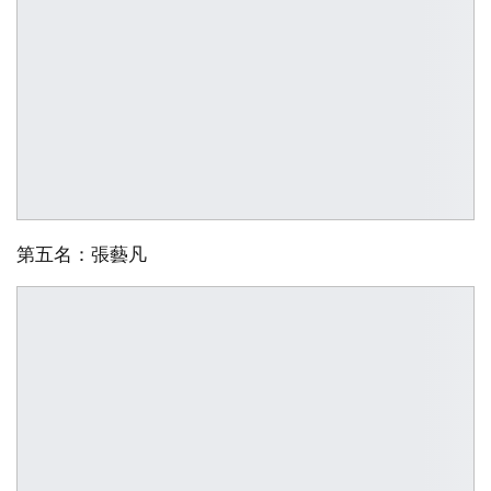
第五名：張藝凡