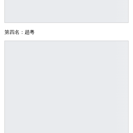
第四名：趙粵