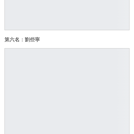
第六名：劉些寧