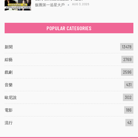
AUG 3, 2026
飯圈第一追星大戶
POPULAR CATEGORIES
新聞
13478
綜藝
2769
戲劇
2596
音樂
431
歐尼說
302
電影
186
流行
43