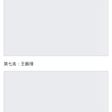
第七名：王藝瑾