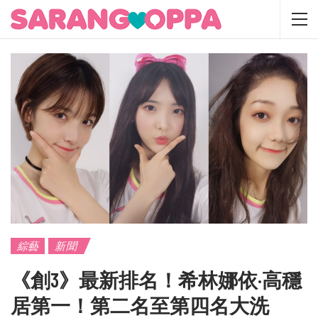
綜藝
新聞
《創3》最新排名！希林娜依·高穩
居第一！第二名至第四名大洗