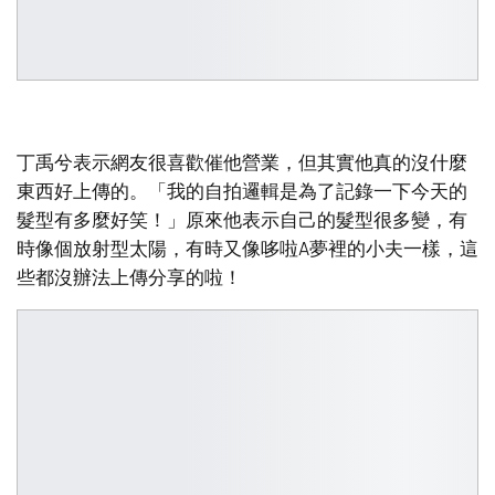
丁禹兮表示網友很喜歡催他營業，但其實他真的沒什麼
東西好上傳的。「我的自拍邏輯是為了記錄一下今天的
髮型有多麼好笑！」原來他表示自己的髮型很多變，有
時像個放射型太陽，有時又像哆啦A夢裡的小夫一樣，這
些都沒辦法上傳分享的啦！