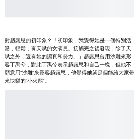
對趙露思的初印象？「初印象，我覺得她是一個特別活
潑，輕鬆，有天賦的女演員。接觸完之後發現，除了天
賦之外，還有她的認真和努力。」趙露思曾用沙雕來形
容丁禹兮，對此丁禹兮表示趙露思和自己一樣，但他不
願意用“沙雕”來形容趙露思，他覺得她就是個能給大家帶
來快樂的“小火龍”。