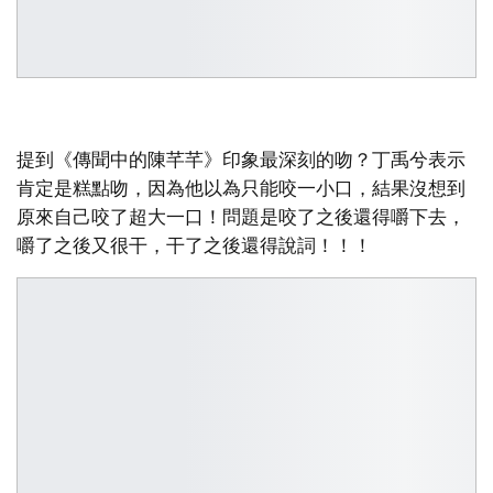
提到《傳聞中的陳芊芊》印象最深刻的吻？丁禹兮表示
肯定是糕點吻，因為他以為只能咬一小口，結果沒想到
原來自己咬了超大一口！問題是咬了之後還得嚼下去，
嚼了之後又很干，干了之後還得說詞！！！