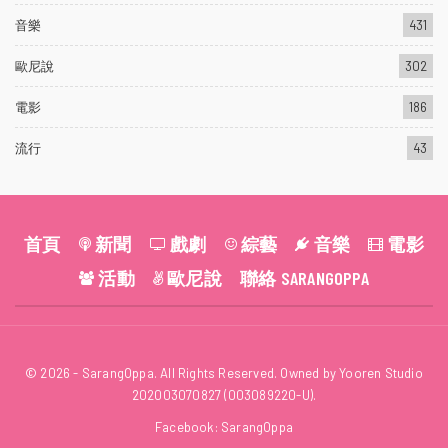
音樂
431
歐尼說
302
電影
186
流行
43
首頁
新聞
戲劇
綜藝
音樂
電影
活動
歐尼說
聯絡 SARANGOPPA
© 2026 - SarangOppa. All Rights Reserved. Owned by Yooren Studio
202003070827 (003089220-U).
Facebook:
SarangOppa