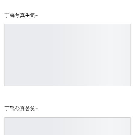
丁禹兮真生氣~
丁禹兮真苦笑~