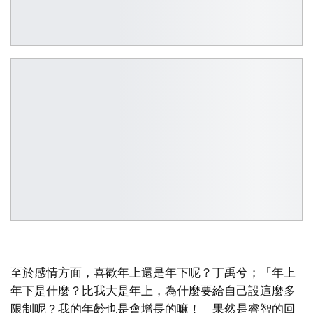
至於感情方面，喜歡年上還是年下呢？丁禹兮；「年上
年下是什麼？比我大是年上，為什麼要給自己設這麼多
限制呢？我的年齡也是會增長的嘛！」果然是睿智的回