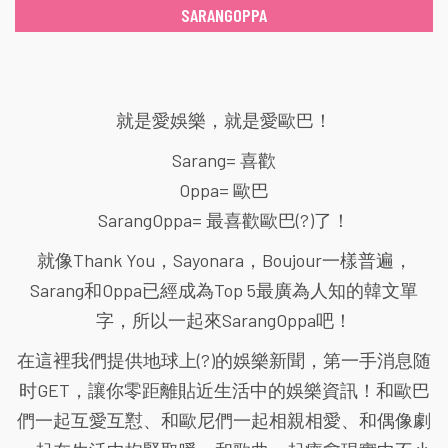
SARANGOPPA
就是愛娛樂，就是愛歐巴！
Sarang= 喜歡
Oppa= 歐巴
SarangOppa= 最喜歡歐巴(?)了！
就像Thank You，Sayonara，Boujour一樣普遍，
Sarang和Oppa已經成為Top 5最廣為人知的韓文單
字，所以一起來SarangOppa吧！
在這裡我們提供地球上(?)的娛樂新聞，第一手消息随
时GET，讓你零距離貼近生活中的娛樂資訊！和歐巴
們一起互愛互懟、和歐尼們一起相親相愛、和偶像劇