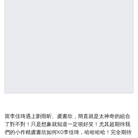
當李佳琦遇上劉雨昕、虞書欣，簡直就是太神奇的組合
了對不對！只是想象就知道一定很好笑！尤其超期待我
們的小作精虞書欣如何KO李佳琦，哈哈哈哈！完全期待