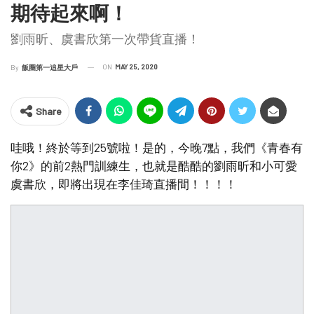
期待起來啊！
劉雨昕、虞書欣第一次帶貨直播！
ON
MAY 25, 2020
By
飯圈第一追星大戶
Share
哇哦！終於等到25號啦！是的，今晚7點，我們《青春有
你2》的前2熱門訓練生，也就是酷酷的劉雨昕和小可愛
虞書欣，即將出現在李佳琦直播間！！！！