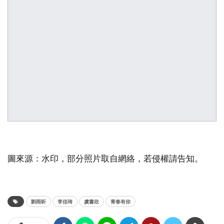
圖來源：水印，部分照片取自網絡，若侵權請告知。
劉雨昕
李佳琦
虞書欣
青春有你