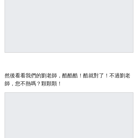
然後看看我們的劉老師，酷酷酷！酷就對了！不過劉老
師，您不熱嗎？顆顆顆！