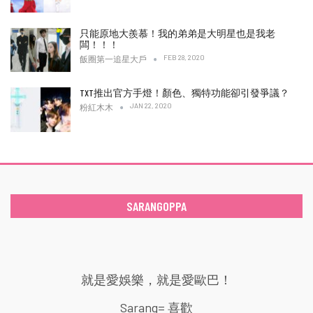
只能原地大羨慕！我的弟弟是大明星也是我老
闆！！！
FEB 28, 2020
飯圈第一追星大戶
TXT推出官方手燈！顏色、獨特功能卻引發爭議？
JAN 22, 2020
粉紅木木
SARANGOPPA
就是愛娛樂，就是愛歐巴！
Sarang= 喜歡