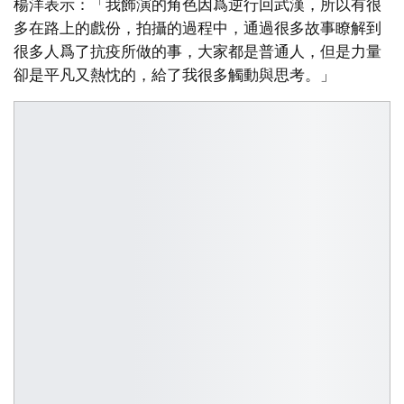
楊洋表示：「我飾演的角色因爲逆行回武漢，所以有很
多在路上的戲份，拍攝的過程中，通過很多故事瞭解到
很多人爲了抗疫所做的事，大家都是普通人，但是力量
卻是平凡又熱忱的，給了我很多觸動與思考。」