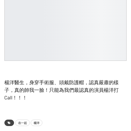
楊洋醫生，身穿手術服、頭戴防護帽，認真嚴肅的樣
子，真的帥我一臉！只能為我們最認真的演員楊洋打
Call！！！
在一起
楊洋