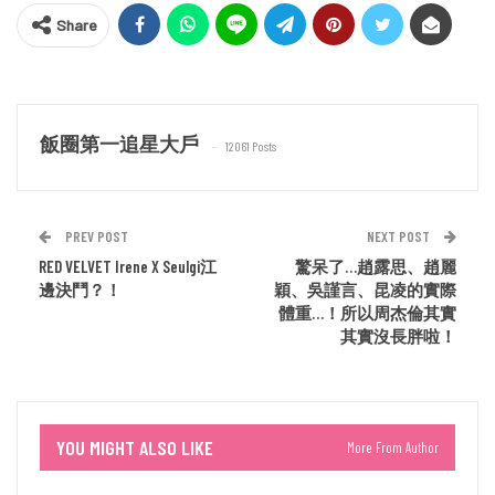
Share
飯圈第一追星大戶
12061 Posts
PREV POST
NEXT POST
RED VELVET Irene X Seulgi江
驚呆了…趙露思、趙麗
邊決鬥？！
穎、吳謹言、昆凌的實際
體重…！所以周杰倫其實
其實沒長胖啦！
YOU MIGHT ALSO LIKE
More From Author