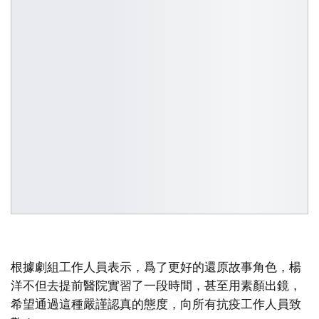
根據劇組工作人員表示，爲了更好的還原故事角色，楊
洋不但去提前醫院實習了一段時間，甚至用素顏出鏡，
希望通過這種嚴謹認真的態度，向所有抗疫工作人員致