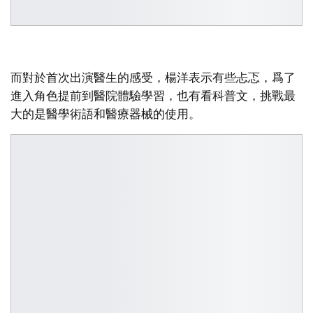
而對於首次出演醫生的感受，楊洋表示有些忐忑，爲了
進入角色提前到醫院體驗學習，也有看科普文，挑戰最
大的是醫學術語和醫療器械的使用。