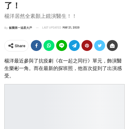
了！
楊洋居然全素顏上鏡演醫生！！
LAST UPDATED
MAY 21, 2020
By
飯圈第一追星大戶
Share
楊洋最近參與了抗疫劇《在一起之同行》單元，飾演醫
生樂彬一角。而在最新的探班照，他首次提到了出演感
受。