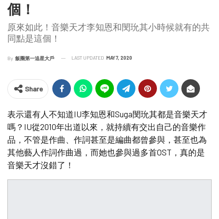
個！
原來如此！音樂天才李知恩和閔玧其小時候就有的共
同點是這個！
LAST UPDATED
MAY 7, 2020
By
飯圈第一追星大戶
Share
表示還有人不知道IU李知恩和Suga閔玧其都是音樂天才
嗎？IU從2010年出道以來，就持續有交出自己的音樂作
品，不管是作曲、作詞甚至是編曲都曾參與，甚至也為
其他藝人作詞作曲過，而她也參與過多首OST，真的是
音樂天才沒錯了！