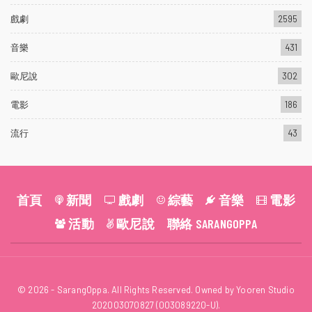
戲劇
2595
音樂
431
歐尼說
302
電影
186
流行
43
首頁
新聞
戲劇
綜藝
音樂
電影
活動
歐尼說
聯絡 SARANGOPPA
© 2026 - SarangOppa. All Rights Reserved. Owned by Yooren Studio
202003070827 (003089220-U).