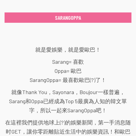
SARANGOPPA
就是愛娛樂，就是愛歐巴！
Sarang= 喜歡
Oppa= 歐巴
SarangOppa= 最喜歡歐巴(?)了！
就像Thank You，Sayonara，Boujour一樣普遍，
Sarang和Oppa已經成為Top 5最廣為人知的韓文單
字，所以一起來SarangOppa吧！
在這裡我們提供地球上(?)的娛樂新聞，第一手消息随
时GET，讓你零距離貼近生活中的娛樂資訊！和歐巴