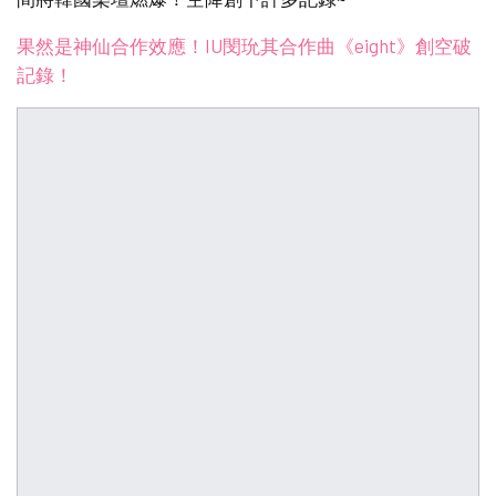
果然是神仙合作效應！IU閔玧其合作曲《eight》創空破
記錄！