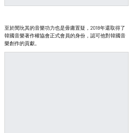
至於閔玧其的音樂功力也是毋庸置疑，2018年還取得了
韓國音樂著作權協會正式會員的身份，認可他對韓國音
樂創作的貢獻。