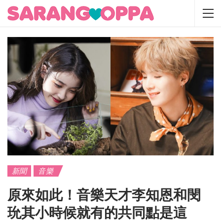
新聞
音樂
原來如此！音樂天才李知恩和閔
玧其小時候就有的共同點是這