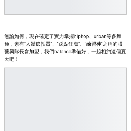
無論如何，現在確定了實力掌握hiphop、urban等多舞
種，素有“人體節拍器”、“踩點狂魔”、“練習神”之稱的張
藝興隊長會加盟，我們balance準備好，一起相約這個夏
天吧！