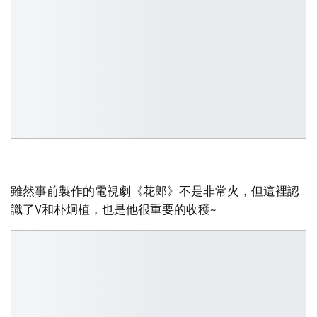
雖然事前製作的電視劇《花郎》不是非常火，但這裡認
識了V和朴炯植，也是他很重要的收穫~