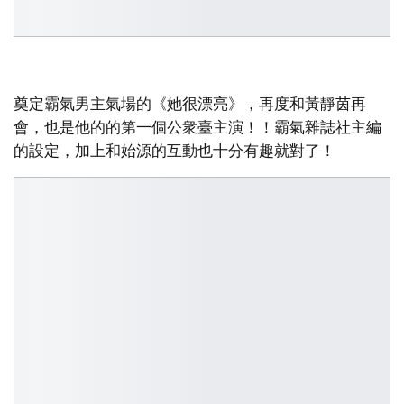
奠定霸氣男主氣場的《她很漂亮》，再度和黃靜茵再
會，也是他的的第一個公衆臺主演！！霸氣雜誌社主編
的設定，加上和始源的互動也十分有趣就對了！