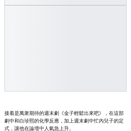
接着是萬衆期待的週末劇《金子輕鬆出來吧》，在這部
劇中和白珍熙的化學反應，加上週末劇中忙內兒子的定
式，讓他在論壇中人氣急上升。