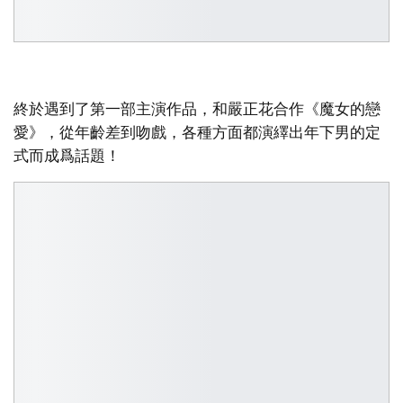
終於遇到了第一部主演作品，和嚴正花合作《魔女的戀
愛》，從年齡差到吻戲，各種方面都演繹出年下男的定
式而成爲話題！