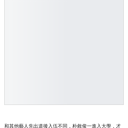
和其他藝人先出道後入伍不同，朴敘俊一進入大學，才