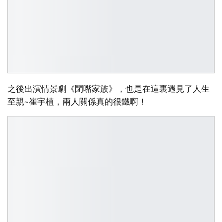
之後出演情景劇《閉嘴家族》，也是在這裏遇見了人生
至親~崔宇植，兩人關係真的很鐵啊！