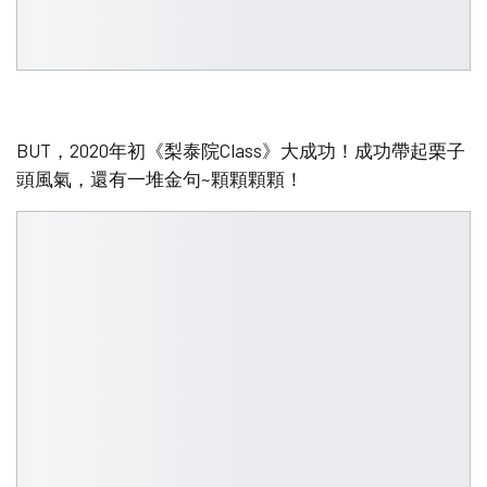
BUT，2020年初《梨泰院Class》大成功！成功帶起栗子
頭風氣，還有一堆金句~顆顆顆顆！