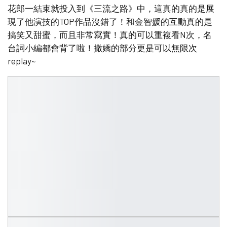
花郎一結束就投入到《三流之路》中，這真的真的是展
現了他演技的TOP作品沒錯了！和金智媛的互動真的是
搞笑又甜蜜，而且非常寫實！真的可以重複看N次，名
台詞小編都會背了啦！撒嬌的部分更是可以無限次
replay~