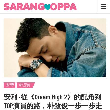
新聞
歐尼說
安利~從《Dream High 2》的配角到
TOP演員的路，朴敘俊一步一步走