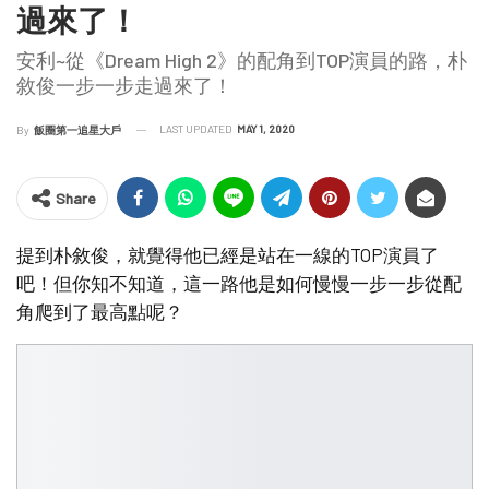
過來了！
安利~從《Dream High 2》的配角到TOP演員的路，朴
敘俊一步一步走過來了！
LAST UPDATED
MAY 1, 2020
By
飯圈第一追星大戶
Share
提到朴敘俊，就覺得他已經是站在一線的TOP演員了
吧！但你知不知道，這一路他是如何慢慢一步一步從配
角爬到了最高點呢？