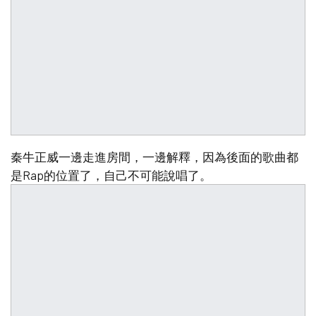
秦牛正威一邊走進房間，一邊解釋，因為後面的歌曲都
是Rap的位置了，自己不可能說唱了。