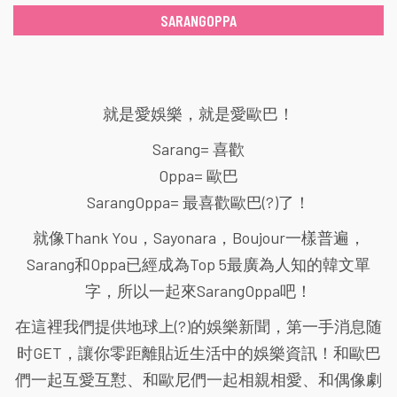
SARANGOPPA
就是愛娛樂，就是愛歐巴！
Sarang= 喜歡
Oppa= 歐巴
SarangOppa= 最喜歡歐巴(?)了！
就像Thank You，Sayonara，Boujour一樣普遍，
Sarang和Oppa已經成為Top 5最廣為人知的韓文單
字，所以一起來SarangOppa吧！
在這裡我們提供地球上(?)的娛樂新聞，第一手消息随
时GET，讓你零距離貼近生活中的娛樂資訊！和歐巴
們一起互愛互懟、和歐尼們一起相親相愛、和偶像劇