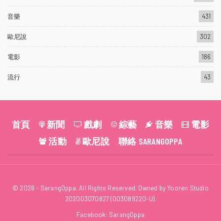
音樂
431
歐尼說
302
電影
186
流行
43
首頁
新聞
戲劇
綜藝
音樂
電影
活動
歐尼說
聯絡 SARANGOPPA
© 2026 - SarangOppa. All Rights Reserved. Owned by Yooren Studio
202003070827 (003089220-U).
Facebook:
SarangOppa