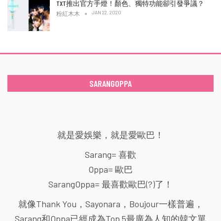
TXT推出官方手燈！顏色、獨特功能卻引發爭議？
JAN 22, 2020
粉紅木木
SARANGOPPA
就是愛娛樂，就是愛歐巴！
Sarang= 喜歡
Oppa= 歐巴
SarangOppa= 最喜歡歐巴(?)了！
就像Thank You，Sayonara，Boujour一樣普遍，
Sarang和Oppa已經成為Top 5最廣為人知的韓文單