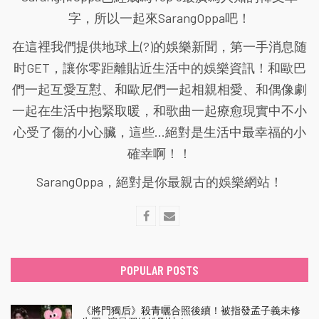
字，所以一起來SarangOppa吧！
在這裡我們提供地球上(?)的娛樂新聞，第一手消息随
时GET，讓你零距離貼近生活中的娛樂資訊！和歐巴
們一起互愛互懟、和歐尼們一起相親相愛、和偶像劇
一起在生活中抱緊取暖，和歌曲一起療愈現實中不小
心受了傷的小心臟，這些...絕對是生活中最幸福的小
確幸啊！！
SarangOppa，絕對是你最親古的娛樂網站！
POPULAR POSTS
《將門獨后》殺青曬合照後續！被指發孟子義未修