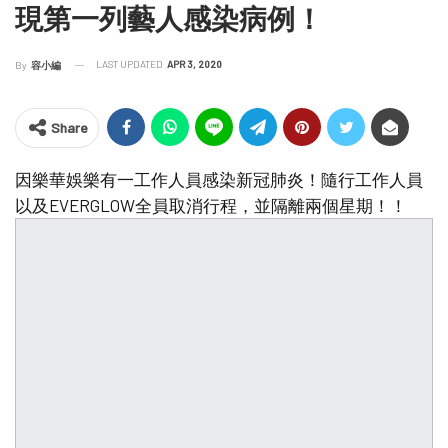
現第一列藝人感染病例！
LAST UPDATED
APR 3, 2020
By
容小編
Share
因樂華娛樂有一工作人員感染新冠肺炎！隨行工作人員
以及EVERGLOW全員取消行程，並隔離兩個星期！！