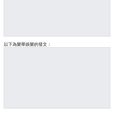
以下為樂華娛樂的發文：