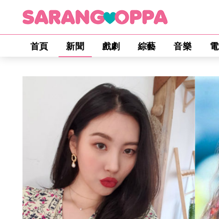
首頁
新聞
戲劇
綜藝
音樂
電