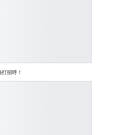
絲打招呼！