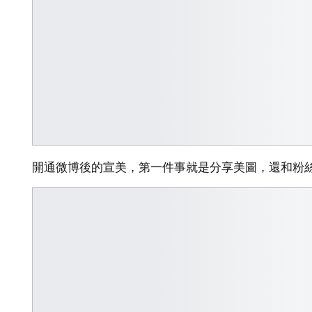
開通微博後的宣美，第一件事就是分享美圖，還和粉