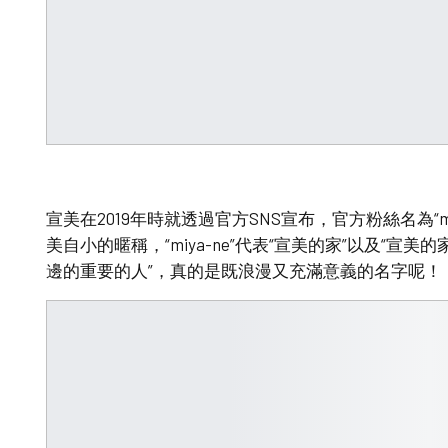
宣美在2019年時就透過官方SNS宣布，官方粉絲名為“miy
美自小的暱稱，“miya-ne”代表“宣美的家”以及“宣美的
邊的重要的人”，真的是既浪漫又充滿意義的名字呢！