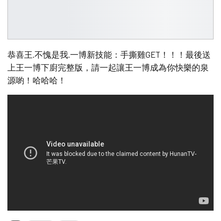
恭喜王.不愧是我.一博新技能：手撕雞GET！！！最後送
上王一博下廚完整版，請一起讓王一博成為你快樂的泉
源喲！哈哈哈！