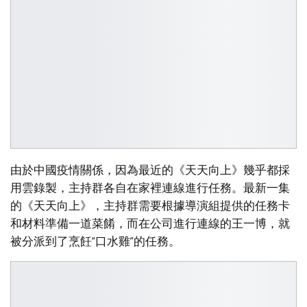
由於中國疫情關係，因為最近的《天天向上》幾乎都採
用雲錄製，主持群各自在家裡連線進行任務。最新一集
的《天天向上》，主持群需要根據導演組提供的任務卡
和材料準備一道菜餚，而在公司進行連線的王一博，就
被分派到了烹飪“口水雞”的任務。