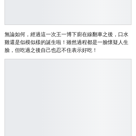
無論如何，經過這一次王一博下廚在線翻車之後，口水
雞還是似模似樣的誕生啦！雖然過程都是一臉懷疑人生
臉，但吃過之後自己也忍不住表示好吃！