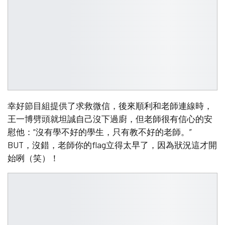
幸好節目組提供了求救微信，後來順利和老師連線時，
王一博劈頭就坦誠自己沒下過廚，但老師很有信心的安
慰他：“沒有學不好的學生，只有教不好的老師。”
BUT，沒錯，老師你的flag立得太早了，因為狀況這才開
始咧（笑）！