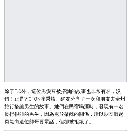
除了P.O外，這位男愛豆被搭訕的故事也非常有名，沒
錯！正是VICTON崔秉燦。網友分享了一次和朋友去全州
旅行搭訕男生的故事。她們在民宿喝酒時，發現有一名
長得很帥的男生，因為處於微醺的關係，所以朋友鼓起
勇氣向這位帥哥要電話，但卻被拒絕了。