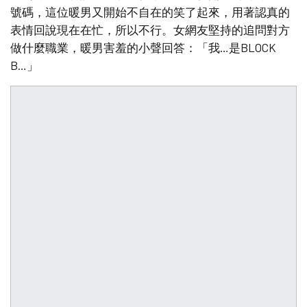
號碼，這位暖男又開始不自在的笑了起來，用著認真的
表情回說現在在忙，所以不行。女網友堅持的追問對方
做什麼職業，暖男害羞的小聲回答：「我…是BLOCK
B…」