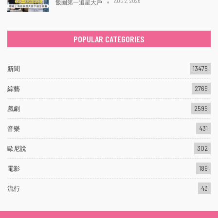
AUG 2, 2026
飯圈第一追星大戶
POPULAR CATEGORIES
新聞
13475
綜藝
2769
戲劇
2595
音樂
431
歐尼說
302
電影
186
流行
43