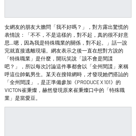
女網友的朋友大膽問「我不好嗎？」，對方露出驚慌的
表情說：「不不，不是這樣的，對不起，真的很不好意
思…嗯，因為我是特殊職業的關係，對不起。」話一說
完就直接逃離現場。網友表示之後一直在想對方說的
「特殊職業」是什麼，開玩笑說「該不會是間諜
吧？」，所以每次討論這件事都會以「全州間諜」來稱
呼這位帥氣男生。某天在搜韓網時，才發現她們搭訕的
「全州間諜」，是正準備參加《PRODUCE X 101》的
VICTON崔秉燦，赫然發現原來崔秉燦口中的「特殊職
業」是當愛豆。