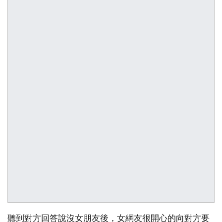
聽到對方回答說沒女朋友後，女網友很開心的向對方要