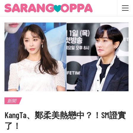
新聞
KangTa、鄭柔美熱戀中？！SM證實
了！