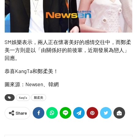
SM娛樂表示，兩人正在懷著美好的感情交往中，而鄭柔
美一方則是以「由關係好的前後輩，近期發展為戀人」
回應。
恭喜KangTa和鄭柔美！
圖來源：Newsen、韓網
KangTa
鄭柔美
Share