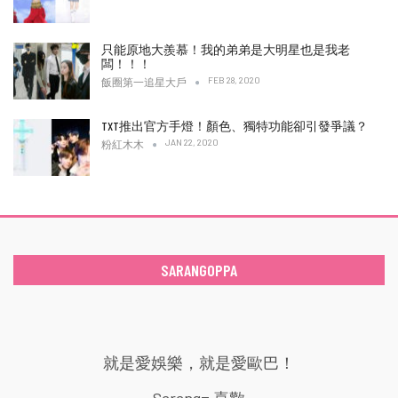
只能原地大羨慕！我的弟弟是大明星也是我老
闆！！！
FEB 28, 2020
飯圈第一追星大戶
TXT推出官方手燈！顏色、獨特功能卻引發爭議？
JAN 22, 2020
粉紅木木
SARANGOPPA
就是愛娛樂，就是愛歐巴！