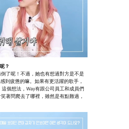
呢？
病倒了呢！不過，她也有想過對方是不是
會感到疲憊的嘛。如果有更活躍的歌手，
這個想法，Way有跟公司員工和成員們
會笑著問爬去了哪裡，雖然是有點難過，