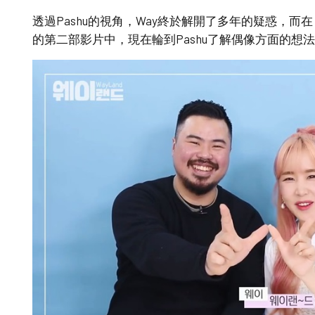
透過Pashu的視角，Way終於解開了多年的疑惑，而在
的第二部影片中，現在輪到Pashu了解偶像方面的想