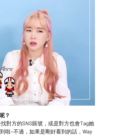
呢？
找對方的SNS賬號，或是對方也會Tag她
到啦~不過，如果是剛好看到的話，Way