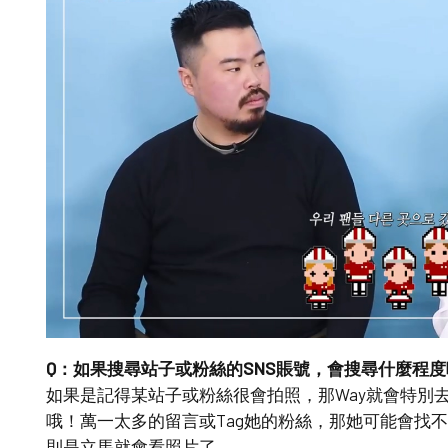
Q：如果搜尋站子或粉絲的SNS賬號，會搜尋什麼程度
如果是記得某站子或粉絲很會拍照，那Way就會特別去
哦！萬一太多的留言或Tag她的粉絲，那她可能會找不
則是立馬就會看照片了。