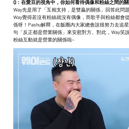
Q：在愛豆的視角中，你如何看待偶像和粉絲之間的關
Way先是用了「互相支持，是雙贏的關係」回答此問題
Way覺得若沒有粉絲就沒有偶像，而歌手與粉絲都會
係呀！Pashu解釋，在飯圈內大家總會說很努力去追
句「反正都是營業關係」來安慰對方。對此，Way笑
粉絲互動就是營業的關係啦~