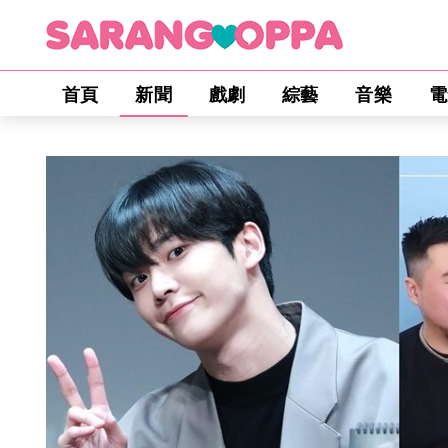
首頁
新聞
戲劇
綜藝
音樂
電