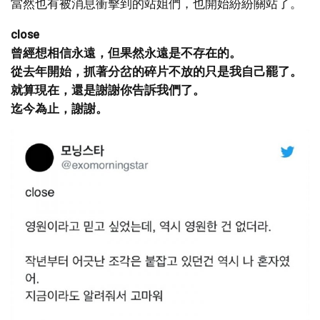
當然也有被消息衝擊到的站姐們，也開始紛紛關站了。
close
曾經想相信永遠，但果然永遠是不存在的。
從去年開始，抓著分岔的碎片不放的只是我自己罷了。
就算現在，還是謝謝你告訴我們了。
迄今為止，謝謝。