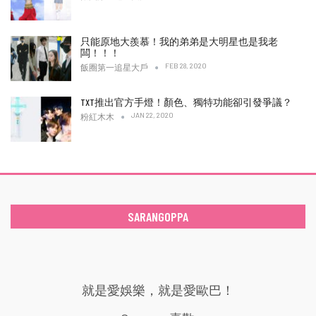
只能原地大羨慕！我的弟弟是大明星也是我老
闆！！！
FEB 28, 2020
飯圈第一追星大戶
TXT推出官方手燈！顏色、獨特功能卻引發爭議？
JAN 22, 2020
粉紅木木
SARANGOPPA
就是愛娛樂，就是愛歐巴！