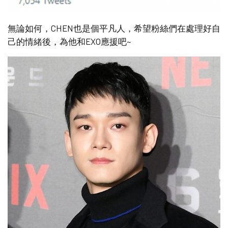
無論如何，CHEN也是個平凡人，希望粉絲們在處理好自
己的情緒後，為他和EXO應援吧~