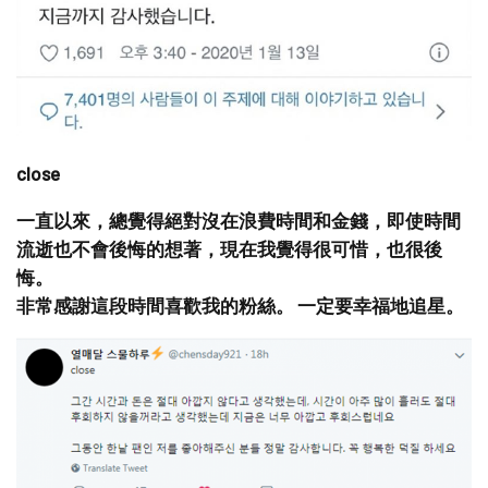
close
一直以來，總覺得絕對沒在浪費時間和金錢，即使時間
流逝也不會後悔的想著，現在我覺得很可惜，也很後
悔。
非常感謝這段時間喜歡我的粉絲。 一定要幸福地追星。