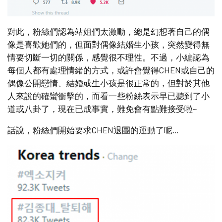
對此，粉絲們認為站姐們太激動，總是幻想著自己的偶
像是喜歡她們的，但面對偶像結婚生小孩，突然變得無
情要切斷一切的關係，感覺很不理性。不過，小編認為
每個人都有處理情緒的方式，或許會覺得CHEN或自己的
偶像公開戀情、結婚或生小孩是很正常的，但對於其他
人來說的確蠻衝擊的，而看一些粉絲表示早已聽到了小
道或八卦了，現在已成事實，難免會有點難接受啦~
話說，粉絲們開始要求CHEN退團的運動了呢…